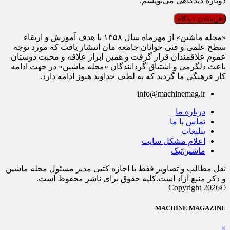
دوباره دیدگاهی می‌نویسم.
«مجله ماشین» از مهرماه سال ۱۳۵۸ با هدف آموزش و ارتقاء
سطح علمی و فنی جوانان جامعه مان انتشار یافت که مورد توجه
عموم علاقمندان قرار گرفت و همین ابراز علاقه و محبت دوستان
باعث دلگرمی و اشتیاق گردانندگان «مجله ماشین» در جهت ادامه
کار فرهنگی ما گردید که به لطف خداوند هنوز ادامه دارد.
info@machinemag.ir
درباره ما
تماس با ما
تبلیغات
اعلام مشکل سایت
ماشین‌تیک
نقل مطالب و تصاویر فقط با اجازه کتبی مدیر مسئول مجله ماشین
و ذکر منبع آزاد است.کلیه حقوق برای ناشر محفوظ است.
©Copyright 2026
MACHINE MAGAZINE
×