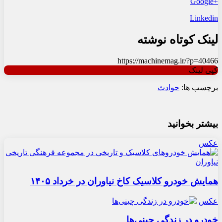
+Google
Linkedin
لینک کوتاه نوشته
https://machinemag.ir/?p=40466
کپی لینک
برچسب ها:
حوادث
بیشتر بخوانید
عکس
همایش خودرو کلاسیک کاخ نیاوران در خرداد ۱۴۰۵
عکس
خودرو در زندگی چینی‌ها