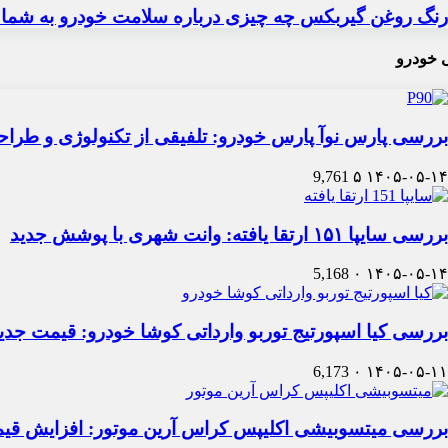
رنگ روغن گیربکس چه چیزی درباره سلامت خودرو به شما 
 خودرو
بررسی پارس نوآ پارس خودرو: تلفیقی از تکنولوژی و طرا
9,761
۵
۱۴۰۵-۰۵-۱۴
بررسی سایپا ۱۵۱ ارتقا یافته: وانت شهری با پوشش جدید
5,168
۰
۱۴۰۵-۰۵-۱۴
بررسی کیا اسپورتیج توربو وارداتی کوشا خودرو: قیمت جدی
6,173
۰
۱۴۰۵-۰۵-۱۱
بررسی میتسوبیشی اکلیپس کراس آرین موتور: افزایش قی