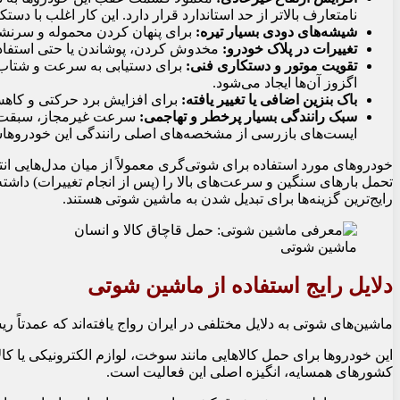
نامتعارف بالاتر از حد استاندارد قرار دارد. این کار اغلب با دس
شیشه‌های دودی بسیار تیره:
برای پنهان کردن محموله و سرنشین
تغییرات در پلاک خودرو:
مخدوش کردن، پوشاندن یا حتی استفاده 
تقویت موتور و دستکاری فنی:
برای دستیابی به سرعت و شتاب ب
اگزوز آن‌ها ایجاد می‌شود.
باک بنزین اضافی یا تغییر یافته:
برای افزایش برد حرکتی و کاهش
سبک رانندگی بسیار پرخطر و تهاجمی:
سرعت غیرمجاز، سبقت‌های
ایست‌های بازرسی از مشخصه‌های اصلی رانندگی این خودروها
خودروهای مورد استفاده برای شوتی‌گری معمولاً از میان مدل‌هایی انتخ
رایج‌ترین گزینه‌ها برای تبدیل شدن به ماشین شوتی هستند.
ماشین شوتی
دلایل رایج استفاده از ماشین شوتی
ماشین‌های شوتی به دلایل مختلفی در ایران رواج یافته‌اند که عمدتاً 
این خودروها برای حمل کالاهایی مانند سوخت، لوازم الکترونیکی یا کال
کشورهای همسایه، انگیزه اصلی این فعالیت است.