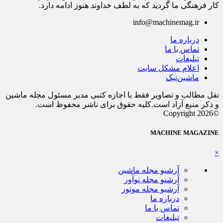
کار فرهنگی ما گردید که به لطف خداوند هنوز ادامه دارد.
info@machinemag.ir
درباره ما
تماس با ما
تبلیغات
اعلام مشکل سایت
ماشین‌تیک
نقل مطالب و تصاویر فقط با اجازه کتبی مدیر مسئول مجله ماشین
و ذکر منبع آزاد است.کلیه حقوق برای ناشر محفوظ است.
©Copyright 2026
MACHINE MAGAZINE
×
آرشیو مجله ماشین
آرشیو مجله نوآور
آرشیو مجله موتور
درباره ما
تماس با ما
تبلیغات