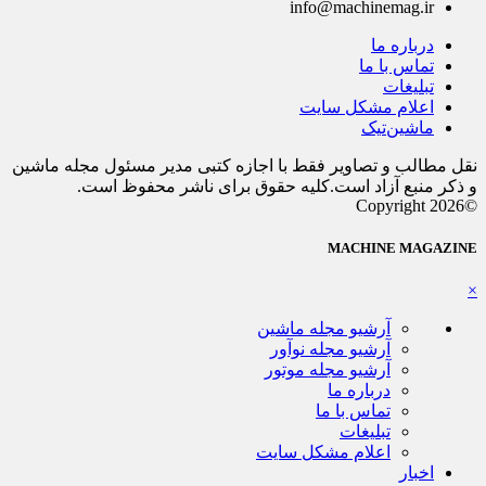
info@machinemag.ir
درباره ما
تماس با ما
تبلیغات
اعلام مشکل سایت
ماشین‌تیک
نقل مطالب و تصاویر فقط با اجازه کتبی مدیر مسئول مجله ماشین
و ذکر منبع آزاد است.کلیه حقوق برای ناشر محفوظ است.
©Copyright 2026
MACHINE MAGAZINE
×
آرشیو مجله ماشین
آرشیو مجله نوآور
آرشیو مجله موتور
درباره ما
تماس با ما
تبلیغات
اعلام مشکل سایت
اخبار