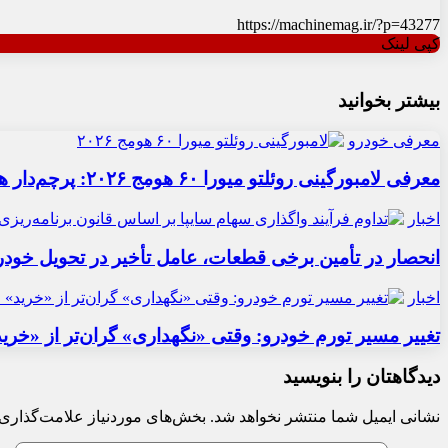
https://machinemag.ir/?p=43277
کپی لینک
بیشتر بخوانید
معرفی خودرو
معرفی لامبورگینی روئلتو میورا ۶۰ هومج ۲۰۲۶: پرچم‌دار هیبریدی
اخبار
انحصار در تأمین برخی قطعات، عامل تأخیر در تحویل خودر
اخبار
تغییر مسیر تورم خودرو: وقتی «نگهداری» گران‌تر از «خری
دیدگاهتان را بنویسید
نشانی ایمیل شما منتشر نخواهد شد.
بخش‌های موردنیاز علامت‌گذاری 