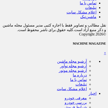
تماس با ما
تبلیغات
اعلام مشکل سایت
ماشین‌تیک
نقل مطالب و تصاویر فقط با اجازه کتبی مدیر مسئول مجله ماشین
و ذکر منبع آزاد است.کلیه حقوق برای ناشر محفوظ است.
©Copyright 2026
MACHINE MAGAZINE
×
آرشیو مجله ماشین
آرشیو مجله نوآور
آرشیو مجله موتور
درباره ما
تماس با ما
تبلیغات
اعلام مشکل سایت
اخبار
معرفی خودرو
بررسی خودرو
شرایط فروش