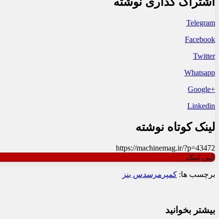
اشتراک گذاری نوشته
Telegram
Facebook
Twitter
Whatsapp
+Google
Linkedin
لینک کوتاه نوشته
https://machinemag.ir/?p=43472
کپی لینک
برچسب ها:
کمپر
مرسدس بنز
بیشتر بخوانید