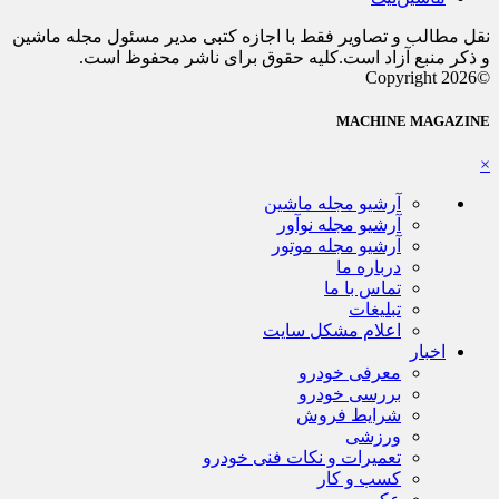
نقل مطالب و تصاویر فقط با اجازه کتبی مدیر مسئول مجله ماشین
و ذکر منبع آزاد است.کلیه حقوق برای ناشر محفوظ است.
©Copyright 2026
MACHINE MAGAZINE
×
آرشیو مجله ماشین
آرشیو مجله نوآور
آرشیو مجله موتور
درباره ما
تماس با ما
تبلیغات
اعلام مشکل سایت
اخبار
معرفی خودرو
بررسی خودرو
شرایط فروش
ورزشی
تعمیرات و نکات فنی خودرو
کسب و کار