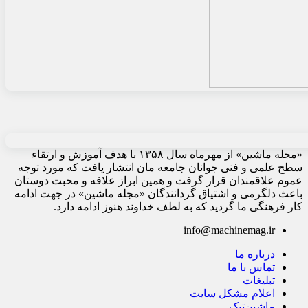
«مجله ماشین» از مهرماه سال ۱۳۵۸ با هدف آموزش و ارتقاء
سطح علمی و فنی جوانان جامعه مان انتشار یافت که مورد توجه
عموم علاقمندان قرار گرفت و همین ابراز علاقه و محبت دوستان
باعث دلگرمی و اشتیاق گردانندگان «مجله ماشین» در جهت ادامه
کار فرهنگی ما گردید که به لطف خداوند هنوز ادامه دارد.
info@machinemag.ir
درباره ما
تماس با ما
تبلیغات
اعلام مشکل سایت
ماشین‌تیک