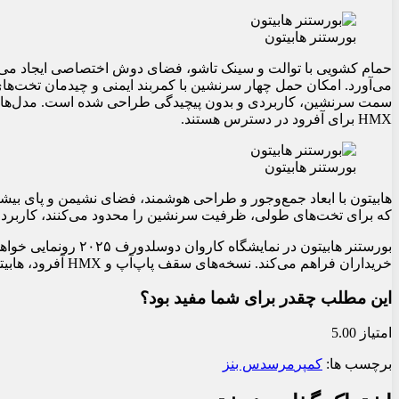
بورستنر هابیتون
حمام کشویی با توالت و سینک تاشو، فضای دوش اختصاصی ایجاد می‌کند
می‌آورد. امکان حمل چهار سرنشین با کمربند ایمنی و چیدمان تخت‌ه
سمت سرنشین، کاربردی و بدون پیچیدگی طراحی شده است. مدل‌های 
HMX برای آفرود در دسترس هستند.
بورستنر هابیتون
هابیتون با ابعاد جمع‌وجور و طراحی هوشمند، فضای نشیمن و پای بیشتر
که برای تخت‌های طولی، ظرفیت سرنشین را محدود می‌کنند، کاربردی
خریداران فراهم می‌کند. نسخه‌های سقف پاپ‌آپ و HMX آفرود، هابیتون را به گزینه‌ای جذاب برای ماجراجویان تبدیل می‌کند.
این مطلب چقدر برای شما مفید بود؟
امتیاز 5.00
برچسب ها:
کمپر
مرسدس بنز