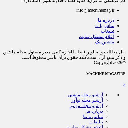
کار فرهنگی ما گردید که به لطف خداوند هنوز ادامه دارد.
info@machinemag.ir
درباره ما
تماس با ما
تبلیغات
اعلام مشکل سایت
ماشین‌تیک
نقل مطالب و تصاویر فقط با اجازه کتبی مدیر مسئول مجله ماشین
و ذکر منبع آزاد است.کلیه حقوق برای ناشر محفوظ است.
©Copyright 2026
MACHINE MAGAZINE
×
آرشیو مجله ماشین
آرشیو مجله نوآور
آرشیو مجله موتور
درباره ما
تماس با ما
تبلیغات
اعلام مشکل سایت