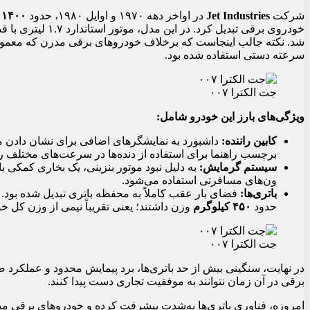
شرکت
Jet Industries
در اواخر دهه ۱۹۷۰ و اوایل ۱۹۸۰، حدود
۱۴۰۰ دستگاه
خودروی برقی تبدیل کرد. در این مدل، موتور استاندارد ۱.۷ لیتری با قدرت ۷۰ اسب بخار با یک
سرعته دستی استفاده شده بود.
جت الکترا ۰۰۷
ویژگی‌های بارز این خودرو شامل:
کابین راننده:
داشبورد به نمایشگرهای اضافی برای نشان دادن م
برچسب راهنما برای استفاده از دنده‌ها در سرعت‌های مختلف ر
سیستم گرمایش:
به دلیل نبود موتور بنزینی، یک بخاری کمکی با
ون‌های مسافرتی استفاده می‌شود.
باتری‌ها:
فضای بار عقب کاملاً به محفظه باتری تبدیل شده بود. 
حدود
۴۵۰ کیلوگرم
وزن داشتند؛ یعنی تقریباً نیمی از وزن کل خو
جت الکترا ۰۰۷
در نهایت، سنگینی بیش از حد باتری‌ها، برد پیمایش محدود و عملکرد
برقی در آن زمان نتوانند به موفقیت تجاری دست پیدا کنند.
امروزه، فناوری باتری‌ها به‌شدت پیشرفت کرده و خودروهای برقی مدرن