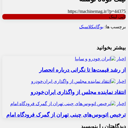
https://machinemag.ir/?p=44375
کپی لینک
برچسب ها:
بوگاتی
کلاسیک
بیشتر بخوانید
اخبار
از رشد قیمت‌ها تا نگرانی درباره انحصار
اخبار
انتقاد نماینده مجلس از واگذاری ایران‌خودرو
اخبار
ترخیص اتوبوس‌های چینی تهران از گمرک فرودگاه امام
دیدگاهتان را بنویسید