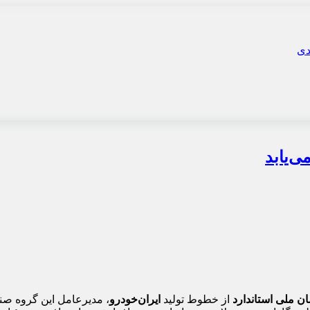
ی‌یابد
ن ملی استاندارد
از خطوط تولید
ایران‌خودرو
، مدیرعامل این گروه صنعت