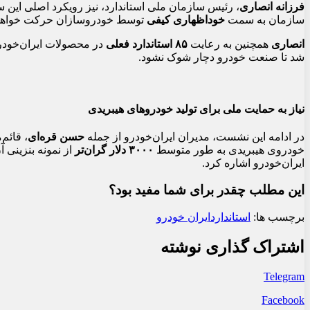
فرزانه انصاری
، رئیس سازمان ملی استاندارد، نیز رویکرد اصلی این سا
سازمان به سمت
خوداظهاری کیفی
توسط خودروسازان حرکت خواهد کر
انصاری
همچنین به رعایت
۸۵ استاندارد فعلی
در محصولات ایران‌خودرو
شد تا صنعت خودرو دچار شوک نشود.
نیاز به حمایت ملی برای تولید خودروهای هیبریدی
در ادامه این نشست، مدیران ایران‌خودرو از جمله
حسن قره‌ای
، قائم
خودروی هیبریدی به طور متوسط
۳۰۰۰ دلار گران‌تر
از نمونه بنزینی 
ایران‌خودرو اشاره کرد.
این مطلب چقدر برای شما مفید بود؟
برچسب ها:
استاندارد
ایران خودرو
اشتراک گذاری نوشته
Telegram
Facebook