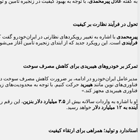
به گفته
عادل پیرمحمدی
، با توجه به بهبود کیفیت در زنجیره تأمین و
تحول در فرآیند نظارت بر کیفیت
پیرمحمدی
با اشاره به تغییر رویکردهای نظارتی در ایران‌خودرو گفت 
فرآیندی
است. این رویکرد جدید که از ابتدای زنجیره تأمین آغاز می‌شود
تمرکز بر خودروهای هیبریدی برای کاهش مصرف سوخت
مدیرعامل ایران‌خودرو در ادامه، بر ضرورت کاهش مصرف سوخت در 
فناوری‌های نوین مانند
هیبرید
حرکت کنیم. با توجه به محدودیت‌های زی
فناوری هیبریدی مجهز کند.»
او با اشاره به واردات سالانه بیش از
۳.۵ میلیارد دلار بنزین
، این رقم ر
آینده به ۱۲ میلیارد دلار
خواهد رسید.
استاندارد و تولید؛ همراهی برای ارتقاء کیفیت