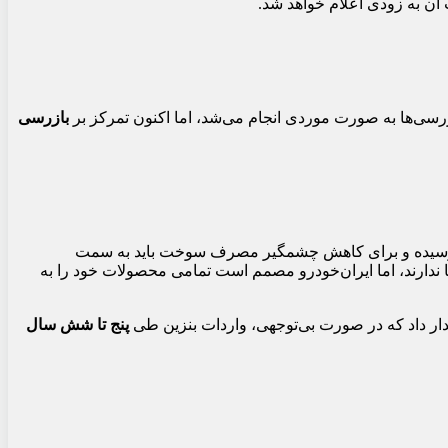
ت آن به زودی اعلام خواهد شد.
رسی‌ها به صورت موردی انجام می‌شد، اما اکنون تمرکز بر
بازرسی
ود رسیده و برای کاهش چشمگیر مصرف سوخت باید به سمت
ندارند، اما ایران‌خودرو مصمم است تمامی محصولات خود را به
دار داد که در صورت بی‌توجهی، واردات بنزین طی
پنج تا شش سال