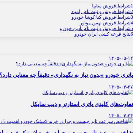
1
شرایط فروش سایپا
2
شرایط فروش و ثبت نام زامیاد
3
شرایط فروش کیا کوشا خودرو
4
شرایط فروش بهمن موتور
5
شرایط فروش و ثبت نام نادین خودرو
6
نتایج قرعه کشی ایران خودرو
۱۴۰۵-۰۵-۱۲
باتری خودرو «بدون نیاز به نگهداری» دقیقاً چه معنایی دارد؟
۱۴۰۵-۰۴-۲۷
تفاوت‌های کلیدی باتری استارتر و دیپ سایکل
۱۴۰۵-۰۴-۲۴
شاخص سرعت تایر چیست و چرا در خرید لاستیک خودرو اه