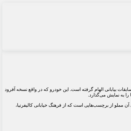
قات بیابانی الهام گرفته است. این خودرو که در واقع نسخه آفرود
را به نمایش می‌گذارد.
ن مملو از برچسب‌هایی است که از فرهنگ خیابانی کالیفرنیا،