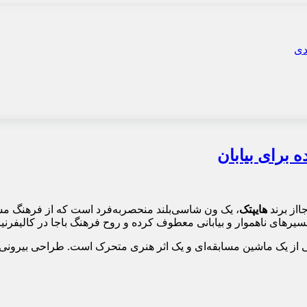
 برای بیابان‌
جااز برند
هایپتک
، یک ون شاسی‌بلند منحصربه‌فرد است که از فرهنگ مساب
رهای ناهموار و بیابانی معطوف کرده و روح فرهنگ باجا در کالیفرنیا 
 از یک ماشین مسابقه‌ای و یک اثر هنری متحرک است. طراحی بیرونی آ