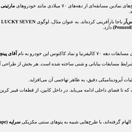
‌ای از دهه‌های ۷۰ میلادی مانند خودروهای
مارتینی
و
.
س‌آر
باجا بازآفرینی کرده‌اند. به عنوان مثال، لوگوی
LUCKY SEVEN
ا
دارد.
کاکتوس این خودرو به نام
آقای پینچ
 شرایط مسابقات بیابانی و شنی ساخته شده است. هر بخش از طراحی 
ت آیرودینامیکی دقیق، به ظاهر تهاجمی آن می‌افزاید.
تا فضای داخلی ادامه می‌یابد. در داخل کابین، از قطعات فیبر کربن و
الهام گرفته‌اند، با طرح‌هایی شبیه به پتوهای سنتی مکزیکی
سراپه (Serape)