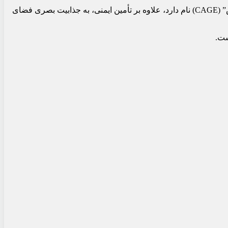
طراحی کابین به گونه‌ای است که همه چیز به ساده‌ترین شکل و برای کارایی حداکثری طراحی شده است. ساختار اسکلتی خودرو، که “قفس” (CAGE) نام دارد، علاوه بر تأمین ایمنی، به جذابیت بصری فضای
ست.