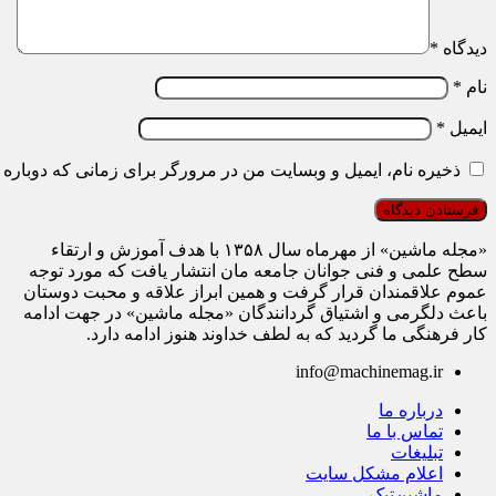
دیدگاه
*
نام
*
ایمیل
*
ذخیره نام، ایمیل و وبسایت من در مرورگر برای زمانی که دوباره 
«مجله ماشین» از مهرماه سال ۱۳۵۸ با هدف آموزش و ارتقاء
سطح علمی و فنی جوانان جامعه مان انتشار یافت که مورد توجه
عموم علاقمندان قرار گرفت و همین ابراز علاقه و محبت دوستان
باعث دلگرمی و اشتیاق گردانندگان «مجله ماشین» در جهت ادامه
کار فرهنگی ما گردید که به لطف خداوند هنوز ادامه دارد.
info@machinemag.ir
درباره ما
تماس با ما
تبلیغات
اعلام مشکل سایت
ماشین‌تیک