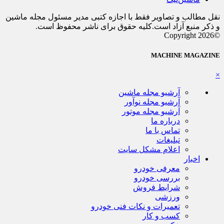
نقل مطالب و تصاویر فقط با اجازه کتبی مدیر مسئول مجله ماشین
و ذکر منبع آزاد است.کلیه حقوق برای ناشر محفوظ است.
©Copyright 2026
MACHINE MAGAZINE
×
آرشیو مجله ماشین
آرشیو مجله نوآور
آرشیو مجله موتور
درباره ما
تماس با ما
تبلیغات
اعلام مشکل سایت
اخبار
معرفی خودرو
بررسی خودرو
شرایط فروش
ورزشی
تعمیرات و نکات فنی خودرو
کسب و کار