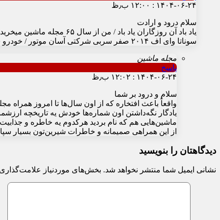
۱۴۰۴-۰۶-۲۴ : ۱۲:۰۰ ب٫ظ
سلام درود و ارادت
سوناتا وای اف ۲۰۱۴ صفر سربی شرکتی آسان موتور / خودرو سانتافه سال ۲۰۱۶ صفر / در حال حاضر خودرو اکستریم کیو ایکس سال ۱۴۰۳ صفر مشکی مدیران خودرو دارم . با تشکر و سپاس فراوان
مجله ماشین
پاسخ
۱۴۰۴-۰۶-۲۴ : ۱۲:۰۲ ب٫ظ
سلام و درود بر شما
واقعاً باعث افتخاره که از اون سال‌ها تا امروز همراه مجل
یادگار نگه‌داشتن اون شماره‌ها خودش یه تاریخچه ارزشم
ماشین‌هایی هم که نام بردید هرکدوم یه خاطره و جذاب
از این همراهی صمیمانه و خاطرات شیرین‌تون بسیار سپا
دیدگاهتان را بنویسید
نشانی ایمیل شما منتشر نخواهد شد.
بخش‌های موردنیاز علامت‌گذاری 