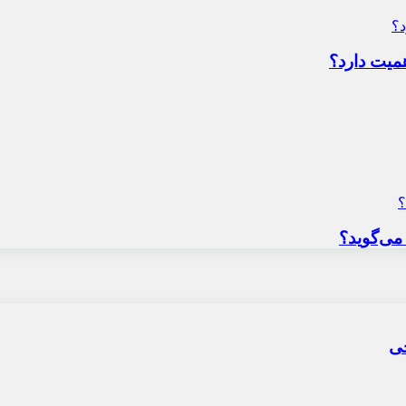
میت دارد؟
می‌گوید؟
حی