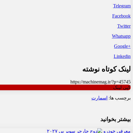
Telegram
Facebook
Twitter
Whatsapp
+Google
Linkedin
لینک کوتاه نوشته
https://machinemag.ir/?p=45745
کپی لینک
برچسب ها:
اسمارت
بیشتر بخوانید
معرفی خودرو