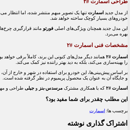
طراحی اسمارت #۲
از مدل جدید
اسمارت
تنها یک تصویر مبهم منتشر شده، اما انتظار می
خودروهای بسیار کوچک ساخته خواهد شد.
این مدل جدید همچنان ویژگی‌های اصلی
فورتو
مانند قرارگیری چرخ‌ها 
بهره می‌برد.
مشخصات فنی اسمارت #۲
اسمارت #۲
همانند دیگر مدل‌های کنونی این برند، کاملاً برقی خواهد
را بهینه‌سازی می‌کند، بلکه به دید بهتر راننده نیز کمک می‌کند.
بر اساس پیش‌بینی‌ها، این خودرو برای استفاده در شهر و خارج از آن،
و جایگاه آن به عنوان یک محصول پریمیوم در نظر گرفته شده است.
اسمارت #۲
که با همکاری مشترک
مرسدس-بنز
و
جیلی
طراحی و مهن
این مطلب چقدر برای شما مفید بود؟
برچسب ها:
اسمارت
اشتراک گذاری نوشته