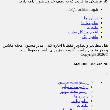
کار فرهنگی ما گردید که به لطف خداوند هنوز ادامه دارد.
info@machinemag.ir
درباره ما
تماس با ما
تبلیغات
اعلام مشکل سایت
ماشین‌تیک
نقل مطالب و تصاویر فقط با اجازه کتبی مدیر مسئول مجله ماشین
و ذکر منبع آزاد است.کلیه حقوق برای ناشر محفوظ است.
©Copyright 2026
MACHINE MAGAZINE
×
آرشیو مجله ماشین
آرشیو مجله نوآور
آرشیو مجله موتور
درباره ما
تماس با ما
تبلیغات