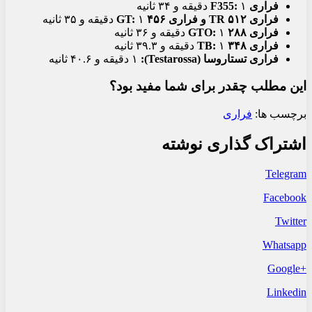
فراری F355:
۱ دقیقه و ۳۴ ثانیه
فراری ۵۱۲ TR و فراری ۴۵۶ GT:
۱ دقیقه و ۳۵ ثانیه
فراری ۲۸۸ GTO:
۱ دقیقه و ۳۶ ثانیه
فراری ۳۴۸ TB:
۱ دقیقه و ۳۹.۳ ثانیه
فراری تستاروسا (Testarossa):
۱ دقیقه و ۴۰.۶ ثانیه
این مطلب چقدر برای شما مفید بود؟
برچسب ها:
فراری
اشتراک گذاری نوشته
Telegram
Facebook
Twitter
Whatsapp
+Google
Linkedin