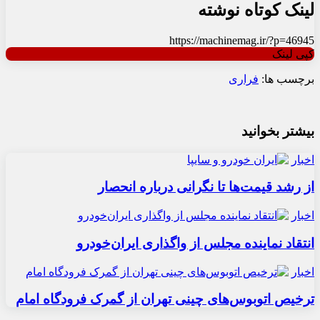
لینک کوتاه نوشته
https://machinemag.ir/?p=46945
کپی لینک
برچسب ها:
فراری
بیشتر بخوانید
اخبار
از رشد قیمت‌ها تا نگرانی درباره انحصار
اخبار
انتقاد نماینده مجلس از واگذاری ایران‌خودرو
اخبار
ترخیص اتوبوس‌های چینی تهران از گمرک فرودگاه امام