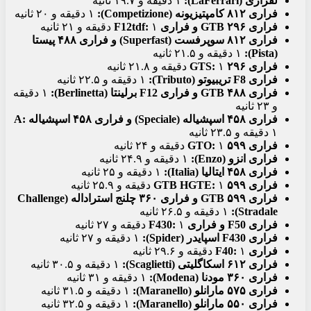
لفراری (LaFerrari):
۱ دقیقه و ۱۹.۷ ثانیه
فراری ۸۱۲ کامپتیزیونه (Competizione):
۱ دقیقه و ۲۰ ثانیه
فراری ۲۹۶ GTB و فراری F12tdf:
۱ دقیقه و ۲۱ ثانیه
فراری ۸۱۲ سوپرفست (Superfast) و فراری ۴۸۸ پیستا
(Pista):
۱ دقیقه و ۲۱.۵ ثانیه
فراری ۲۹۶ GTS:
۱ دقیقه و ۲۱.۸ ثانیه
فراری F8 تریبیوتو (Tributo):
۱ دقیقه و ۲۲.۵ ثانیه
فراری ۴۸۸ GTB و فراری F12 برلینتا (Berlinetta):
۱ دقیقه
و ۲۳ ثانیه
فراری ۴۵۸ اسپشیاله (Speciale) و فراری ۴۵۸ اسپشیاله A:
۱ دقیقه و ۲۳.۵ ثانیه
فراری ۵۹۹ GTO:
۱ دقیقه و ۲۴ ثانیه
فراری انزو (Enzo):
۱ دقیقه و ۲۴.۹ ثانیه
فراری ۴۵۸ ایتالیا (Italia):
۱ دقیقه و ۲۵ ثانیه
فراری ۵۹۹ GTB HGTE:
۱ دقیقه و ۲۵.۹ ثانیه
فراری ۵۹۹ GTB و فراری ۳۶۰ چلنج استراداله (Challenge
Stradale):
۱ دقیقه و ۲۶.۵ ثانیه
فراری F50 و فراری F430:
۱ دقیقه و ۲۷ ثانیه
فراری F430 اسپایدر (Spider):
۱ دقیقه و ۲۷ ثانیه
فراری F40:
۱ دقیقه و ۲۹.۶ ثانیه
فراری ۶۱۲ اسکاگلیتی (Scaglietti):
۱ دقیقه و ۳۰.۵ ثانیه
فراری ۳۶۰ مودنا (Modena):
۱ دقیقه و ۳۱ ثانیه
فراری ۵۷۵ مارانلو (Maranello):
۱ دقیقه و ۳۱.۵ ثانیه
فراری ۵۵۰ مارانلو (Maranello):
۱ دقیقه و ۳۲.۵ ثانیه