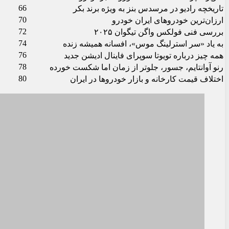
66
تاریخچه رادیو در مرسدس بنز به ویژه برند بکر
70
ارزان‌ترین خودروهای ایران خودرو
72
بررسی فنی فولکس واگن تیگوان ۲۰۲۵
74
به یاد «سر استرلینگ موس»، افسانه همیشه زنده
76
همه چیز درباره تویوتا سوپرای فاینال ادیشن جدید
78
رنو آوانتایم، جسور، جلوتر از زمان اما شکست خورده
80
اختلاف قیمت کارخانه و بازار خودروها در ایران