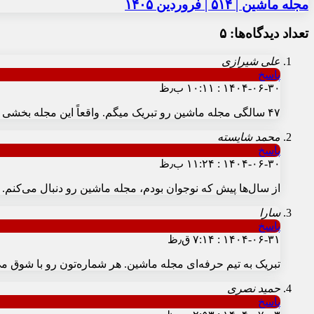
مجله ماشین | ۵۱۴ | فروردین ۱۴۰۵
تعداد دیدگاه‌ها: ۵
علی شیرازی
پاسخ
۱۴۰۴-۰۶-۳۰ : ۱۰:۱۱ ب٫ظ
۴۷ سالگی مجله ماشین رو تبریک میگم. واقعاً این مجله بخشی از خاطرات کودکی و نوجوانی ماست. ممنون بابت تمام مطالب ارزشمند و کارشناسی که طی این سال‌ها ارائه دادید.
محمد شايسته
پاسخ
۱۴۰۴-۰۶-۳۰ : ۱۱:۲۴ ب٫ظ
از سال‌ها پیش که نوجوان بودم، مجله ماشین رو دنبال می‌کنم. مطالبتون هم
سارا
پاسخ
۱۴۰۴-۰۶-۳۱ : ۷:۱۴ ق٫ظ
تبریک به تیم حرفه‌ای مجله ماشین. هر شماره‌تون رو با شوق م
حمید نصری
پاسخ