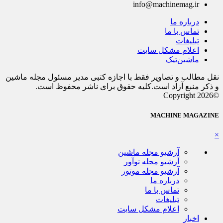
info@machinemag.ir
درباره ما
تماس با ما
تبلیغات
اعلام مشکل سایت
ماشین‌تیک
نقل مطالب و تصاویر فقط با اجازه کتبی مدیر مسئول مجله ماشین
و ذکر منبع آزاد است.کلیه حقوق برای ناشر محفوظ است.
©Copyright 2026
MACHINE MAGAZINE
×
آرشیو مجله ماشین
آرشیو مجله نوآور
آرشیو مجله موتور
درباره ما
تماس با ما
تبلیغات
اعلام مشکل سایت
اخبار