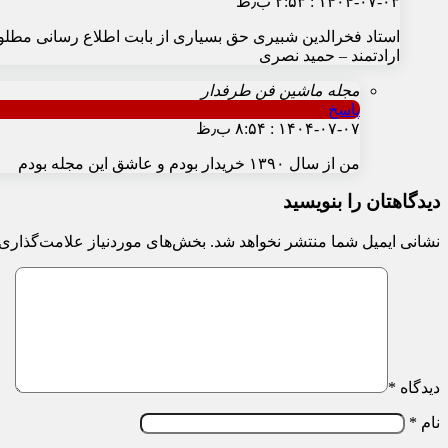
۱۴۰۴-۰۷-۰۳ : ۲:۵۳ ب٫ظ
استاد فخرالدین شبیری حق بسیاری از بابت اطلاع رسانی مطلوب 
ارادتمند – حمید نصری
مجله ماشین فن طرفدار
پاسخ
۱۴۰۴-۰۷-۰۷ : ۸:۵۴ ب٫ظ
من از سال ۱۳۹۰ خریدار بودم و عاشق این مجله بودم
دیدگاهتان را بنویسید
نشانی ایمیل شما منتشر نخواهد شد.
بخش‌های موردنیاز علامت‌گذاری 
دیدگاه
*
نام
*