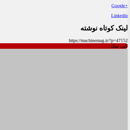
+Google
Linkedin
لینک کوتاه نوشته
https://machinemag.ir/?p=47152
کپی لینک