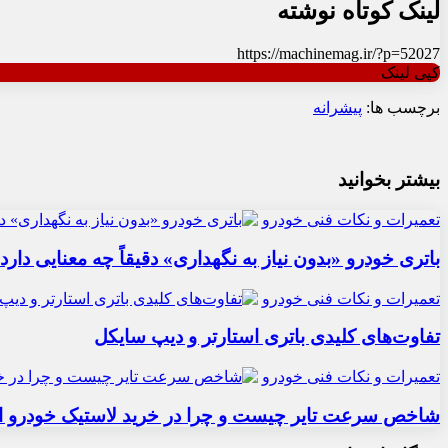
لینک کوتاه نوشته
https://machinemag.ir/?p=52027
کپی لینک
برچسب ها:
پیشرانه
بیشتر بخوانید
تعمیرات و نکات فنی خودرو
باتری خودرو «بدون نیاز به نگهداری» دقیقاً چه معنایی دارد
تعمیرات و نکات فنی خودرو
تفاوت‌های کلیدی باتری استارتر و دیپ سایکل
تعمیرات و نکات فنی خودرو
شاخص سرعت تایر چیست و چرا در خرید لاستیک خودرو ا