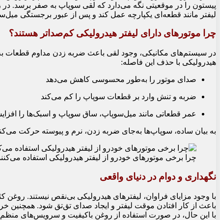
پیستون را در موقعیتی نگه می‌دارد که لقی سوپاپ به صفر برسد. در
لیفتر مانند قطعه‌ای یکپارچه عمل کند و پس از عبور برجستگی میل‌سو
چرا موتورهای دارای لیفتر هیدرولیکی کم‌صداتر هستند؟
در سیستم‌های مکانیکی، وجود لقی باعث ضربه زدن مداوم قطعات به ی
هیدرولیکی با حذف این فاصله:
صدای موتور را به‌طور محسوسی کاهش می‌دهد
ضربه و تنش وارد بر قطعات سوپاپ را کم می‌کند
عمر قطعاتی مانند میل‌سوپاپ، ساق سوپاپ و اسبک‌ها را افزای
به بیان ساده، سوپاپ‌ها به‌جای ضربه زدن، نرم و پیوسته حرکت می‌کنن
چرا برخی موتورهای خودرو از لیفتر هیدرولیکی استفاده می‌کنن
نگهداری و دوام در دنیای واقعی
با وجود مزایای فراوان، لیفترهای هیدرولیکی بی‌نقص نیستند. روغن ک
باعث از کار افتادن موقت لیفتر و ایجاد صدای تق‌تق شود. همچنین 
با این حال، در صورت استفاده از روغن باکیفیت و سرویس‌های منظم، ل