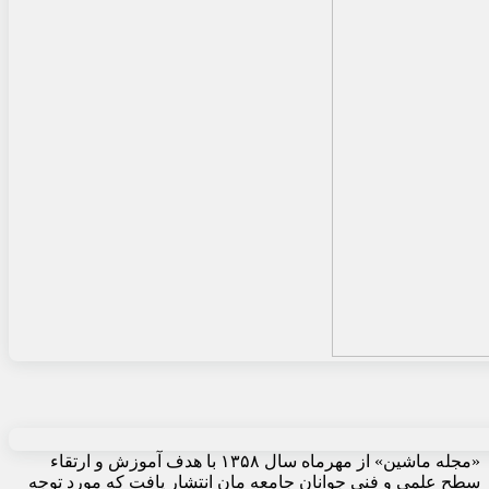
«مجله ماشین» از مهرماه سال ۱۳۵۸ با هدف آموزش و ارتقاء
سطح علمی و فنی جوانان جامعه مان انتشار یافت که مورد توجه