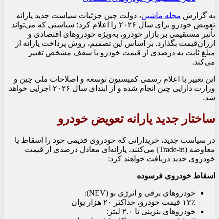
به گزارش
مجله ماشین
،
دولت چین جزئیات سیاست جدید یارانه
تعویض خودرو برای سال ۲۰۲۶ را اعلام کرد؛ سیاستی که می‌تواند
تأثیر مستقیمی بر بازار خودرو، به‌ویژه خودروهای اقتصادی و
ارزان‌قیمت بگذارد. بر اساس این تصمیم، روش پرداخت یارانه از
مبلغ ثابت به درصدی از قیمت خودرو با سقف مشخص تغییر
می‌کند.
این تغییر با اعلام رسمی
کمیسیون توسعه و اصلاحات ملی چین
و
وزارت دارایی چین
انجام شده و از ابتدای سال ۲۰۲۶ اجرایی خواهد
شد.
ساختار جدید یارانه تعویض خودرو
در سیاست جدید، خریدارانی که خودروی قدیمی خود را اسقاط یا
معاوضه (Trade-in) می‌کنند، یارانه‌ای معادل درصدی از قیمت
خودروی جدید دریافت خواهند کرد:
اسقاط خودروی فرسوده
خودروهای برقی و انرژی نو (NEV):
۱۲٪ قیمت خودرو، حداکثر ۲۰ هزار یوان
خودروهای بنزینی تا ۲.۰ لیتر: