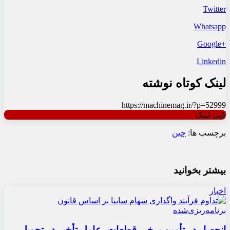
Twitter
Whatsapp
+Google
Linkedin
لینک کوتاه نوشته
https://machinemag.ir/?p=52999
کپی لینک
برچسب ها:
چین
بیشتر بخوانید
اخبار
انحصار در تأمین برخی قطعات، عامل تأخیر در تحویل