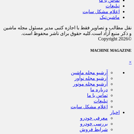
تماس با ما
تبلیغات
اعلام مشکل سایت
ماشین‌تیک
نقل مطالب و تصاویر فقط با اجازه کتبی مدیر مسئول مجله ماشین
و ذکر منبع آزاد است.کلیه حقوق برای ناشر محفوظ است.
©Copyright 2026
MACHINE MAGAZINE
×
آرشیو مجله ماشین
آرشیو مجله نوآور
آرشیو مجله موتور
درباره ما
تماس با ما
تبلیغات
اعلام مشکل سایت
اخبار
معرفی خودرو
بررسی خودرو
شرایط فروش