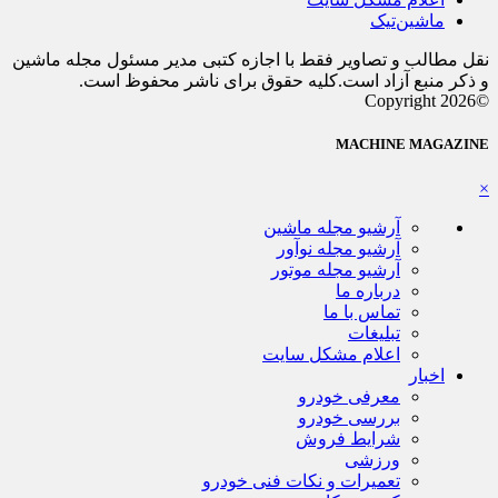
ماشین‌تیک
نقل مطالب و تصاویر فقط با اجازه کتبی مدیر مسئول مجله ماشین
و ذکر منبع آزاد است.کلیه حقوق برای ناشر محفوظ است.
©Copyright 2026
MACHINE MAGAZINE
×
آرشیو مجله ماشین
آرشیو مجله نوآور
آرشیو مجله موتور
درباره ما
تماس با ما
تبلیغات
اعلام مشکل سایت
اخبار
معرفی خودرو
بررسی خودرو
شرایط فروش
ورزشی
تعمیرات و نکات فنی خودرو