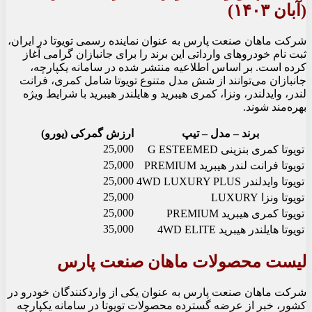
(آبان ۱۴۰۳)
شرکت ماهان صنعت پارس به عنوان نماینده رسمی تویوتا در ایران،
ثبت نام خودروهای وارداتی این برند را برای جانبازان گرامی آغاز
کرده است. بر اساس اطلاعیه منتشر شده در سامانه یکپارچه،
جانبازان می‌توانند از شش مدل متنوع تویوتا شامل کمری، فرانت
لندر، وایدلندر، ونزا، کمری هیبرید و هایلندر هیبرید با شرایط ویژه
بهره‌مند شوند.
برند – مدل – تیپ
ارزش گمرکی (یورو)
25,000
تویوتا کمری بنزینی G ESTEEMED
25,000
تویوتا فرانت لندر هیبرید PREMIUM
25,000
تویوتا وایدلندر 4WD LUXURY PLUS
25,000
تویوتا ونزا LUXURY
25,000
تویوتا کمری هیبرید PREMIUM
35,000
تویوتا هایلندر هیبرید 4WD ELITE
لیست محصولات ماهان صنعت پارس
شرکت ماهان صنعت پارس به عنوان یکی از واردکنندگان خودرو در
کشور، خبر از عرضه گسترده محصولات تویوتا در سامانه یکپارچه