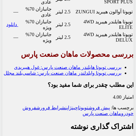
SPORT PLUS
عادی
جانبازان 70%
تویوتا آوالون هیبرید ZUNGUI
2.5 لیتر
—
عادی
تویوتا هایلندر هیبرید 4WD
جانبازان 70%
2.5 لیتر
دانلود
ELITE
ویژه
تویوتا هایلندر هیبرید 4WD
جانبازان 70%
2.5 لیتر
—
DELUX
ویژه
بررسی محصولات ماهان صنعت پارس
بررسی تویوتا هایلندر ماهان صنعت پارس: غول هیبریدی
بررسی تویوتا وایلدلندر ماهان صنعت پارس: شاسی‌بلند مجلل
این مطلب چقدر برای شما مفید بود؟
امتیاز 4.00
برچسب ها:
پیش فروش
تویوتا
چین
ژاپن
شرایط فرورش
فروش
خودرو
ماهان صنعت پارس
اشتراک گذاری نوشته