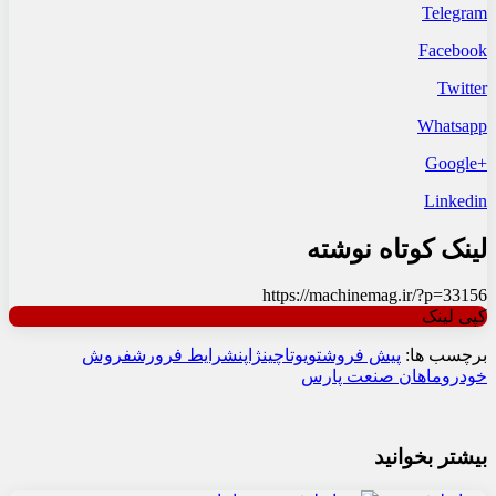
Telegram
Facebook
Twitter
Whatsapp
+Google
Linkedin
لینک کوتاه نوشته
https://machinemag.ir/?p=33156
کپی لینک
برچسب ها:
پیش فروش
تویوتا
چین
ژاپن
شرایط فرورش
فروش
خودرو
ماهان صنعت پارس
بیشتر بخوانید