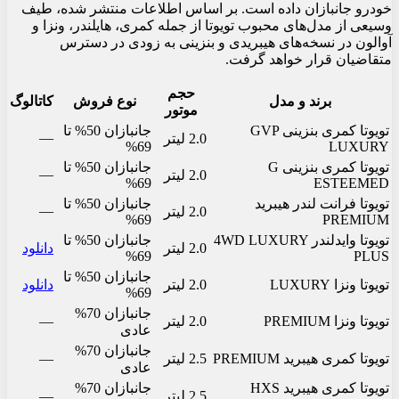
خودرو جانبازان داده است. بر اساس اطلاعات منتشر شده، طیف
وسیعی از مدل‌های محبوب تویوتا از جمله کمری، هایلندر، ونزا و
آوالون در نسخه‌های هیبریدی و بنزینی به زودی در دسترس
متقاضیان قرار خواهد گرفت.
حجم
برند و مدل
نوع فروش
کاتالوگ
موتور
تویوتا کمری بنزینی GVP
جانبازان 50% تا
—
2.0 لیتر
69%
LUXURY
تویوتا کمری بنزینی G
جانبازان 50% تا
—
2.0 لیتر
69%
ESTEEMED
تویوتا فرانت لندر هیبرید
جانبازان 50% تا
—
2.0 لیتر
69%
PREMIUM
تویوتا وایدلندر 4WD LUXURY
جانبازان 50% تا
2.0 لیتر
دانلود
69%
PLUS
جانبازان 50% تا
تویوتا ونزا LUXURY
2.0 لیتر
دانلود
69%
جانبازان 70%
تویوتا ونزا PREMIUM
2.0 لیتر
—
عادی
جانبازان 70%
تویوتا کمری هیبرید PREMIUM
2.5 لیتر
—
عادی
تویوتا کمری هیبرید HXS
جانبازان 70%
2.5 لیتر
—