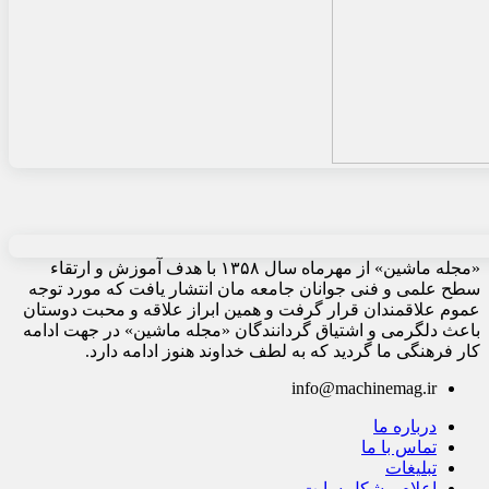
«مجله ماشین» از مهرماه سال ۱۳۵۸ با هدف آموزش و ارتقاء
سطح علمی و فنی جوانان جامعه مان انتشار یافت که مورد توجه
عموم علاقمندان قرار گرفت و همین ابراز علاقه و محبت دوستان
باعث دلگرمی و اشتیاق گردانندگان «مجله ماشین» در جهت ادامه
کار فرهنگی ما گردید که به لطف خداوند هنوز ادامه دارد.
info@machinemag.ir
درباره ما
تماس با ما
تبلیغات
اعلام مشکل سایت