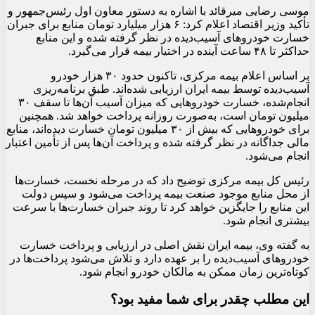
موسی رضایی میرقائد با اشاره به دستور معاون اول رئیس‌جمهور و
تأکید وزیر اقتصاد اعلام کرد: ۶ هزار میلیارد تومان منابع برای جبران
خسارت خودروهای آسیب‌دیده در نظر گرفته شده و این منابع
حداکثر تا ۴۸ ساعت آینده در اختیار بیمه قرار می‌گیرد.
بر اساس اعلام بیمه مرکزی، تاکنون حدود ۳۰ هزار خودرو
آسیب‌دیده توسط بیمه ایران ارزیابی شده‌اند. طبق برنامه‌ریزی
انجام‌شده، خسارت خودروهایی که میزان آسیب آن‌ها تا سقف ۳۰
میلیون تومان است، به‌صورت روزانه پرداخت خواهد شد. همچنین
برای خودروهایی که بیش از ۳۰ میلیون تومان خسارت دیده‌اند، منابع
مالی جداگانه در نظر گرفته شده و پرداخت آن‌ها پس از تأمین اعتبار
انجام می‌شود.
رئیس کل بیمه مرکزی توضیح داد که در مرحله نخست، خسارت‌ها
از محل منابع موجود صنعت بیمه پرداخت می‌شود و سپس دولت
این منابع را جایگزین خواهد کرد تا روند جبران خسارت‌ها با سرعت
بیشتری انجام شود.
به گفته وی، بیمه ایران نقش اصلی در ارزیابی و پرداخت خسارت
خودروهای آسیب‌دیده را بر عهده دارد و تلاش می‌شود پرداخت‌ها در
کوتاه‌ترین زمان ممکن به مالکان خودرو انجام شود.
این مطلب چقدر برای شما مفید بود؟