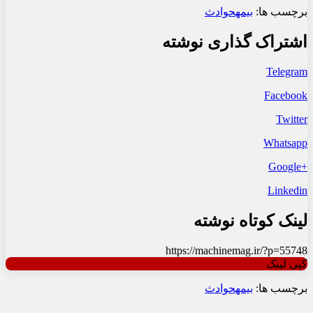
برچسب ها:
بیمه
حوادث
اشتراک گذاری نوشته
Telegram
Facebook
Twitter
Whatsapp
+Google
Linkedin
لینک کوتاه نوشته
https://machinemag.ir/?p=55748
کپی لینک
برچسب ها:
بیمه
حوادث