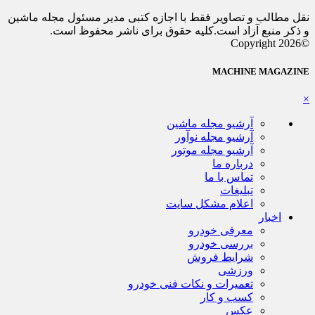
نقل مطالب و تصاویر فقط با اجازه کتبی مدیر مسئول مجله ماشین
و ذکر منبع آزاد است.کلیه حقوق برای ناشر محفوظ است.
©Copyright 2026
MACHINE MAGAZINE
×
آرشیو مجله ماشین
آرشیو مجله نوآور
آرشیو مجله موتور
درباره ما
تماس با ما
تبلیغات
اعلام مشکل سایت
اخبار
معرفی خودرو
بررسی خودرو
شرایط فروش
ورزشی
تعمیرات و نکات فنی خودرو
کسب و کار
عکس