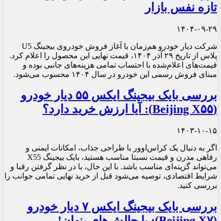
تازه نفس بازار
۱۴۰۴-۰۹-۲۹
شرکت دیار خودرو هم‌زمان با آغاز فروش خودروی بیجینگ U5
پلاس از تاریخ ۲۹ آذر ۱۴۰۴، قیمت نهایی این محصول را اعلام کرد.
قیمت‌های اعلام‌شده با احتساب تمامی هزینه‌های جانبی بوده و
مبنای فروش رسمی این خودرو در سال ۱۴۰۴ محسوب می‌شود.
بررسی بایک بیجینگ ایکس ۵۵ دیار خودرو
(Beijing X۵۵): آیا ارزش خرید دارد؟
۱۴۰۳-۱۰-۱۵
اگر به دنبال یک کراس‌اوور با طراحی جذاب، امکانات ایمنی و
رفاهی مدرن و قیمت نسبتا مناسب هستید، بایک بیجینگ X55
می‌تواند گزینه‌ای مناسب باشد. با این حال، با در نظر گرفتن رقبا و
شرایط اقتصادی، توصیه می‌شود قبل از خرید نهایی تمامی جوانب را
بررسی کنید.
بررسی بایک بیجینگ ایکس ۷ دیار خودرو
(Beijing X۷): با چالش‌های پنهان!