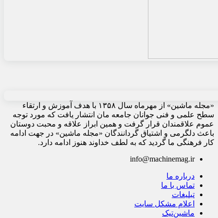
«مجله ماشین» از مهرماه سال ۱۳۵۸ با هدف آموزش و ارتقاء
سطح علمی و فنی جوانان جامعه مان انتشار یافت که مورد توجه
عموم علاقمندان قرار گرفت و همین ابراز علاقه و محبت دوستان
باعث دلگرمی و اشتیاق گردانندگان «مجله ماشین» در جهت ادامه
کار فرهنگی ما گردید که به لطف خداوند هنوز ادامه دارد.
info@machinemag.ir
درباره ما
تماس با ما
تبلیغات
اعلام مشکل سایت
ماشین‌تیک