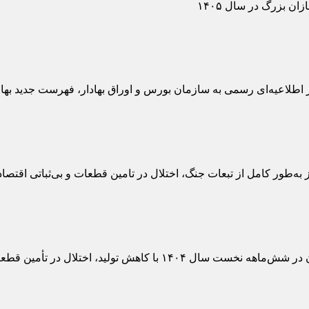
سمی به سازمان بورس و اوراق بهادار، فهرست جدید بهای پایه ۹ محصول خود را منت
ور کامل از تبعات جنگ، اختلال در تامین قطعات و بی‌ثباتی اقتصادی ع
أمین قطعات و افزایش قیمت روبه‌رو بوده است.