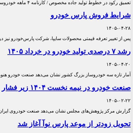
تعمیق رکود در خطوط تولید جاده مخصوص / کارنامه ۴ ماهه خودروسازان بزرگ در سال ۱۴۰۵
شرایط فروش پارس خودرو
۱۴۰۵-۰۴-۲۸
پس از تغییر تعرفه قیمتی محصولات سایپا، شرکت پارس‌خودرو نیز در اطلاعیه‌ای ر
رشد ۷ درصدی تولید خودرو در خرداد ۱۴۰۵
۱۴۰۵-۰۴-۲۰
آمار تازه سه خودروساز بزرگ کشور نشان می‌دهد صنعت خودرو هنوز به‌ط
صنعت خودرو در نیمه نخست ۱۴۰۴ زیر فشار
۱۴۰۵-۰۲-۲۲
گزارش مرکز پژوهش‌های مجلس نشان می‌دهد صنعت خودروی ایران در شش‌ماهه نخست سال ۱۴۰۴ با کاهش تولید، اختلال در ت
تحویل زودتر از موعد پارس نوآ آغاز شد