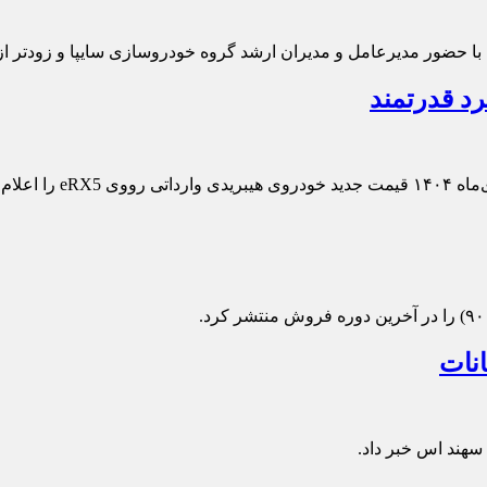
حضور مدیرعامل و مدیران ارشد گروه خودروسازی سایپا و زودتر از م
انات
سهند اس خبر داد.