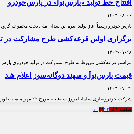
افتتاح خط تولید «پارس‌نوآ» در پارس‌خودرو
۱۴۰۴-۰۸-۰۶
پارس‌خودرو رسماً آغاز تولید انبوه این سدان ملی تحت مجموعه گروه 
برگزاری اولین قرعه‌کشی طرح مشارکت در تول
۱۴۰۴-۰۷-۲۸
مراسم قرعه‌کشی مربوط به طرح مشارکت در تولید خودروی پارس‌نوآ
قیمت پارس‌نوآ و سهند دوگانه‌سوز اعلام شد
۱۴۰۴-۰۷-۲۲
شرکت خودروسازی سایپا، امروز سه‌شنبه مورخ ۲۲ مهر ماه، به‌طور رسمی قیمت پایه دو مدل جدید تولیدی خود، یعنی «پارس‌نوآ» و «سهند دوگانه‌سوز» را منتشر کرد.
صفحه ۱ از ۳
۳
۲
۱
←