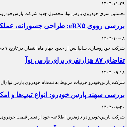
۱۴۰۴-۱۱-۲۹
نخستین سری خودروی پارس نوآ، محصول جدید شرکت پارس‌خودرو، با 
بررسی رووی eRX۵: طراحی جسورانه، عملکرد قدرتمند
۱۴۰۴-۱۰-۰۸
شرکت خودروسازی سایپا پس از حدود چهار ماه انتظار، در تاریخ ۷ دی‌ماه ۱۴۰۴ قیمت جدید خودروی هیبریدی وارداتی رووی eRX5 را اعلام کرد.
تقاضای ۸۷ هزارنفری برای پارس نوآ
۱۴۰۴-۰۹-۱۸
شرکت پارس‌خودرو جزئیات مربوط به ثبت‌نام خودروی پارس نوآ (ال ۹۰) را در آخرین دوره فروش منتشر کرد.
بررسی سهند پارس خودرو: انواع تیپ‌ها و امک
۱۴۰۴-۰۸-۲۰
شرکت پارس‌خودرو در تازه‌ترین اطلاعیه خود از تغییر قیمت خودروی 