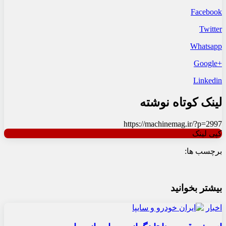
Facebook
Twitter
Whatsapp
+Google
Linkedin
لینک کوتاه نوشته
https://machinemag.ir/?p=2997
کپی لینک
برچسب ها:
بیشتر بخوانید
اخبار