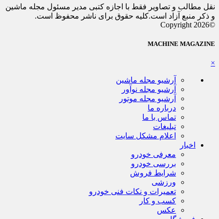
نقل مطالب و تصاویر فقط با اجازه کتبی مدیر مسئول مجله ماشین
و ذکر منبع آزاد است.کلیه حقوق برای ناشر محفوظ است.
©Copyright 2026
MACHINE MAGAZINE
×
آرشیو مجله ماشین
آرشیو مجله نوآور
آرشیو مجله موتور
درباره ما
تماس با ما
تبلیغات
اعلام مشکل سایت
اخبار
معرفی خودرو
بررسی خودرو
شرایط فروش
ورزشی
تعمیرات و نکات فنی خودرو
کسب و کار
عکس