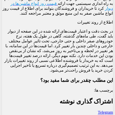
به راه اندازی سیستمی جهت ارائه
قیمت روز انواع ماشین‌ها در
دیوار
کرد تا خریداران و فروشندگان بتوانند برای اطلاع از قیمت روز
انواع ماشین صفر به این منبع موثق و معتبر مراجعه کنند.
اطلاع از روند تغییرات
در بحث دقت و اعتبار قیمت‌های ارائه شده در این صفحه از دیوار
باید گفت، طی ماه‌های گذشته، گاهی در طول یک هفته، نرخ
خودروهای صفر داخلی و حتی خارجی، تحت تاثیر عوامل مختلف
خارجی و داخلی چندین بار تغییر کرد. اما قیمت‌ها در این سامانه، با
هر تغییر در لحظه و بی‌تاخیر به روز می‌شد، که نشان از بی‌نقص
بودن این خدمات دارد. نکته مهم دیگر، ارائه درصد تغییر قیمت‌ها
است که به خریدار یا فروشنده اطلاعی نسبی از روند تغییرات بازار
می‌دهد. به این ترتیب تصمیم‌گیری درباره تسریع یا تاخیر اجرایی
کردن خرید یا فروش راحت‌تر می‌شود.
این مطلب چقدر برای شما مفید بود؟
برچسب ها:
اشتراک گذاری نوشته
Telegram