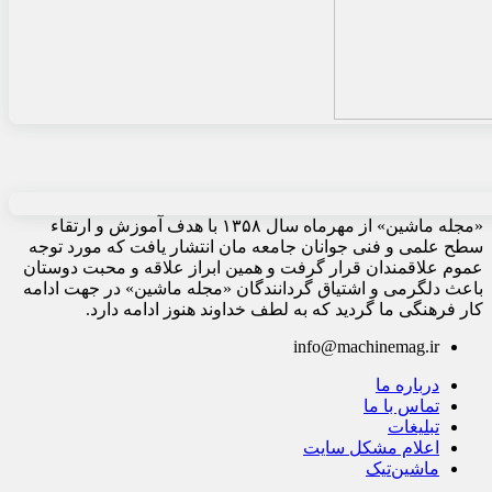
«مجله ماشین» از مهرماه سال ۱۳۵۸ با هدف آموزش و ارتقاء
سطح علمی و فنی جوانان جامعه مان انتشار یافت که مورد توجه
عموم علاقمندان قرار گرفت و همین ابراز علاقه و محبت دوستان
باعث دلگرمی و اشتیاق گردانندگان «مجله ماشین» در جهت ادامه
کار فرهنگی ما گردید که به لطف خداوند هنوز ادامه دارد.
info@machinemag.ir
درباره ما
تماس با ما
تبلیغات
اعلام مشکل سایت
ماشین‌تیک