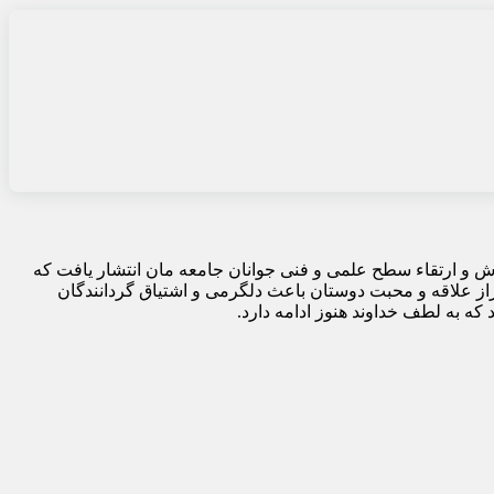
هرماه سال ۱۳۵۸ با هدف آموزش و ارتقاء سطح علمی و فنی جوانان جامعه مان انتشار یافت که
از علاقه و محبت دوستان باعث دلگرمی و اشتیاق گردانندگان
که به لطف خداوند هنوز ادامه دارد.