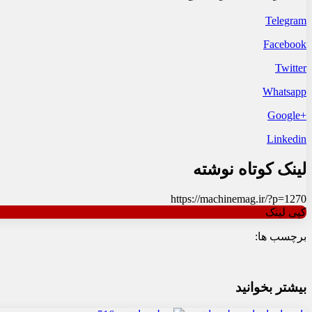
Telegram
Facebook
Twitter
Whatsapp
+Google
Linkedin
لینک کوتاه نوشته
https://machinemag.ir/?p=1270
کپی لینک
برچسب ها:
بیشتر بخوانید