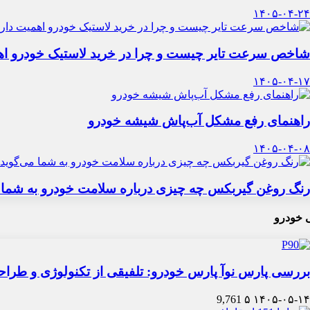
۱۴۰۵-۰۴-۲۴
شاخص سرعت تایر چیست و چرا در خرید لاستیک خودرو اه
۱۴۰۵-۰۴-۱۷
راهنمای رفع مشکل آب‌پاش شیشه خودرو
۱۴۰۵-۰۴-۰۸
رنگ روغن گیربکس چه چیزی درباره سلامت خودرو به شما 
 خودرو
بررسی پارس نوآ پارس خودرو: تلفیقی از تکنولوژی و طرا
9,761
۵
۱۴۰۵-۰۵-۱۴