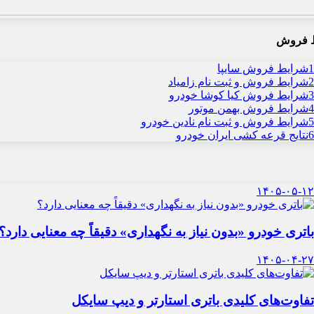
 فروش
1
شرایط فروش سایپا
2
شرایط فروش و ثبت نام زامیاد
3
شرایط فروش کیا کوشا خودرو
4
شرایط فروش بهمن موتور
5
شرایط فروش و ثبت نام نادین خودرو
6
نتایج قرعه کشی ایران خودرو
۱۴۰۵-۰۵-۱۲
باتری خودرو «بدون نیاز به نگهداری» دقیقاً چه معنایی دارد؟
۱۴۰۵-۰۴-۲۷
تفاوت‌های کلیدی باتری استارتر و دیپ سایکل