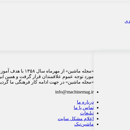
«مجله ماشین» از م
مورد توجه عموم علاقمندان قرار گرفت و همین ابر
«مجله ماشین» در جهت ادامه کار فرهنگی ما گردید 
info@machinemag.ir
درباره ما
تماس با ما
تبلیغات
اعلام مشکل سایت
ماشین‌تیک