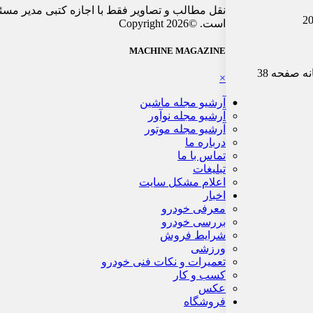
نقل مطالب و تصاویر فقط با اجازه کتبی مدیر مسئ
است. ©Copyright 2026
MACHINE MAGAZINE
×
آرشیو مجله ماشین
آرشیو مجله نوآور
آرشیو مجله موتور
درباره ما
تماس با ما
تبلیغات
اعلام مشکل سایت
اخبار
معرفی خودرو
بررسی خودرو
شرایط فروش
ورزشی
تعمیرات و نکات فنی خودرو
کسب و کار
عکس
فروشگاه