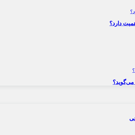
میت دارد؟
می‌گوید؟
حی