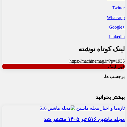
Twitter
Whatsapp
+Google
Linkedin
لینک کوتاه نوشته
https://machinemag.ir/?p=1935
کپی لینک
برچسب ها:
بیشتر بخوانید
تازه‌ها و اخبار
مجله ماشین
مجله ماشین ۵۱۶ تیر ۱۴۰۵ منتشر شد