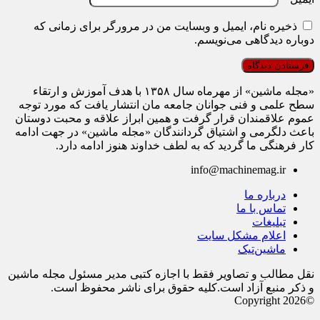
ذخیره نام، ایمیل و وبسایت من در مرورگر برای زمانی که
دوباره دیدگاهی می‌نویسم.
«مجله ماشین» از مهرماه سال ۱۳۵۸ با هدف آموزش و ارتقاء
سطح علمی و فنی جوانان جامعه مان انتشار یافت که مورد توجه
عموم علاقمندان قرار گرفت و همین ابراز علاقه و محبت دوستان
باعث دلگرمی و اشتیاق گردانندگان «مجله ماشین» در جهت ادامه
کار فرهنگی ما گردید که به لطف خداوند هنوز ادامه دارد.
info@machinemag.ir
درباره ما
تماس با ما
تبلیغات
اعلام مشکل سایت
ماشین‌تیک
نقل مطالب و تصاویر فقط با اجازه کتبی مدیر مسئول مجله ماشین
و ذکر منبع آزاد است.کلیه حقوق برای ناشر محفوظ است.
©Copyright 2026