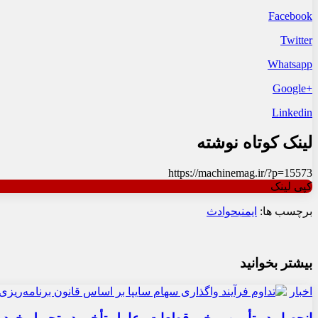
Facebook
Twitter
Whatsapp
+Google
Linkedin
لینک کوتاه نوشته
https://machinemag.ir/?p=15573
کپی لینک
برچسب ها:
ایمنی
حوادث
بیشتر بخوانید
اخبار