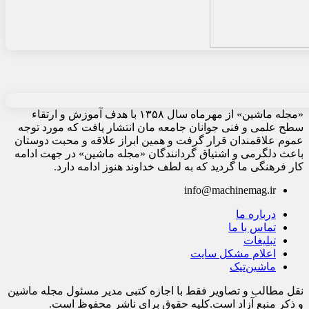
«مجله ماشین» از مهرماه سال ۱۳۵۸ با هدف آموزش و ارتقاء
سطح علمی و فنی جوانان جامعه مان انتشار یافت که مورد توجه
عموم علاقمندان قرار گرفت و همین ابراز علاقه و محبت دوستان
باعث دلگرمی و اشتیاق گردانندگان «مجله ماشین» در جهت ادامه
کار فرهنگی ما گردید که به لطف خداوند هنوز ادامه دارد.
info@machinemag.ir
درباره ما
تماس با ما
تبلیغات
اعلام مشکل سایت
ماشین‌تیک
نقل مطالب و تصاویر فقط با اجازه کتبی مدیر مسئول مجله ماشین
و ذکر منبع آزاد است.کلیه حقوق برای ناشر محفوظ است.