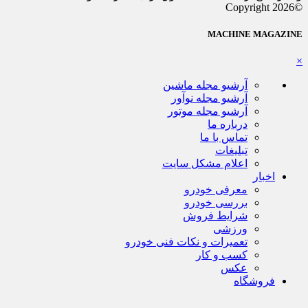
©Copyright 2026
MACHINE MAGAZINE
×
آرشیو مجله ماشین
آرشیو مجله نوآور
آرشیو مجله موتور
درباره ما
تماس با ما
تبلیغات
اعلام مشکل سایت
اخبار
معرفی خودرو
بررسی خودرو
شرایط فروش
ورزشی
تعمیرات و نکات فنی خودرو
کسب و کار
عکس
فروشگاه