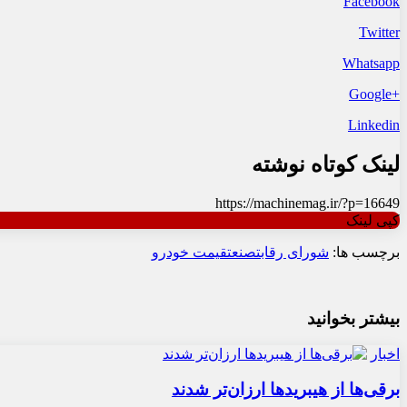
Facebook
Twitter
Whatsapp
+Google
Linkedin
لینک کوتاه نوشته
https://machinemag.ir/?p=16649
کپی لینک
برچسب ها:
شورای رقابت
صنعت
قیمت خودرو
بیشتر بخوانید
اخبار
برقی‌ها از هیبریدها ارزان‌تر شدند