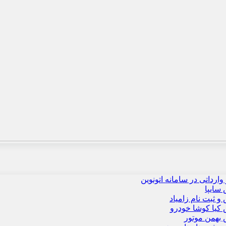
وارداتی در سامانه اتونوین
سایپا
 ثبت نام زامیاد
یا کوشا خودرو
بهمن موتور