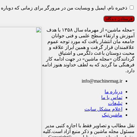
ذخیره نام، ایمیل و وبسایت من در مرورگر برای زمانی که دوباره 
«مجله ماشین» از مهرماه سال ۱۳۵۸ با هدف
آموزش و ارتقاء سطح علمی و فنی جوانان
جامعه مان انتشار یافت که مورد توجه عموم
علاقمندان قرار گرفت و همین ابراز علاقه و
محبت دوستان باعث دلگرمی و اشتیاق
گردانندگان «مجله ماشین» در جهت ادامه کار
فرهنگی ما گردید که به لطف خداوند هنوز ادامه
دارد.
info@machinemag.ir
درباره ما
تماس با ما
تبلیغات
اعلام مشکل سایت
ماشین‌تیک
نقل مطالب و تصاویر فقط با اجازه کتبی مدیر
مسئول مجله ماشین و ذکر منبع آزاد است.کلیه