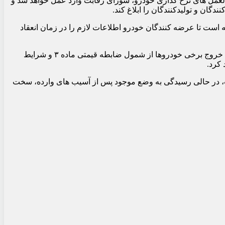
رالعمل های نرخ گذاری خودرو، شورای رقابت وارد عمل خواهد شد و
 و تولیدکنندگان را ابلاغ کند.
ت تا عرضه کنندگان خودرو اطلاعات لازم را در زمان انعقاد
از سوی دیگر، برای کاهش دامنه قیمت گذاری بندی به دستورالعمل ۵۴۳ اضافه شده که بر اساس آن، وزارت صمت می‌تواند پیشنهادی جهت خروج برخی خودروها از شمول ضابطه قیمتی ماده ۳ و شرایط
ت، در حالی رسیدگی به وضع موجود پس از آسیب های وارده، سخت