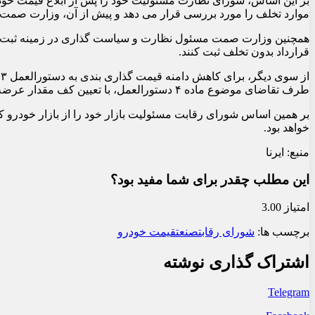
بر این اساس، شورای نظارت مسئولیت خود را پس از ابلاغ قیمت خودرو
موارد تخلف را مورد بررسی قرار می دهد و پیش از آن، وزارت صمت
همچنین وزارت صمت مسئول نظارت و سیاست گذاری در زمینه ثبت اطل
قرارداد بدون تخلف ثبت کنند.
طرف تقاضای موضوع ماده ۴ دستورالعمل، با تعیین کف مقدار عرضه به شورا ارائه دهد و شورا پس از بررسی در این مورد اعلام رأی خواهد کرد.
بر همین اساس شورای رقابت مسئولیت بازار خود را از بازار خودرو
خواهد بود.
منبع: ایرنا
این مطلب چقدر برای شما مفید بود؟
امتیاز 3.00
برچسب ها:
شورای رقابت
صنعت
قیمت خودرو
اشتراک گذاری نوشته
Telegram