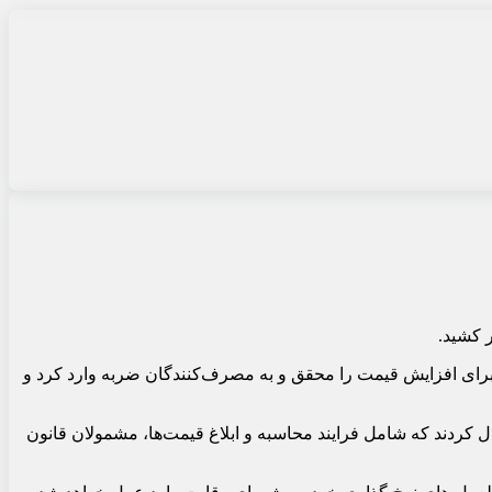
رای افزایش قیمت را محقق و به مصرف‌کنندگان ضربه وارد کرد و
اری از برگزاری جلسه ۶۳۲ شورای رقابت منتشر شد که بر اساس آن، اعضای این نهاد اصلاحاتی را در دستورالعمل ۵۴۳ اعمال کردند که شامل فرایند محاسبه و ابلاغ قیمت‌ها، مشمولان قانون