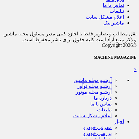
تماس با ما
تبلیغات
اعلام مشکل سایت
ماشین‌تیک
نقل مطالب و تصاویر فقط با اجازه کتبی مدیر مسئول مجله ماشین
و ذکر منبع آزاد است.کلیه حقوق برای ناشر محفوظ است.
©Copyright 2026
MACHINE MAGAZINE
×
آرشیو مجله ماشین
آرشیو مجله نوآور
آرشیو مجله موتور
درباره ما
تماس با ما
تبلیغات
اعلام مشکل سایت
اخبار
معرفی خودرو
بررسی خودرو