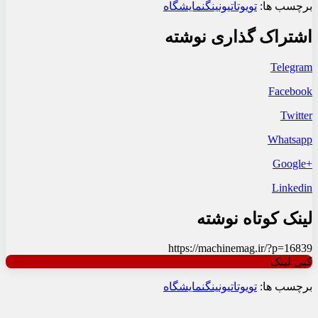
برچسب ها:
تویوتا
تیونینگ
نمایشگاه
اشتراک گذاری نوشته
Telegram
Facebook
Twitter
Whatsapp
+Google
Linkedin
لینک کوتاه نوشته
https://machinemag.ir/?p=16839
کپی لینک
برچسب ها:
تویوتا
تیونینگ
نمایشگاه