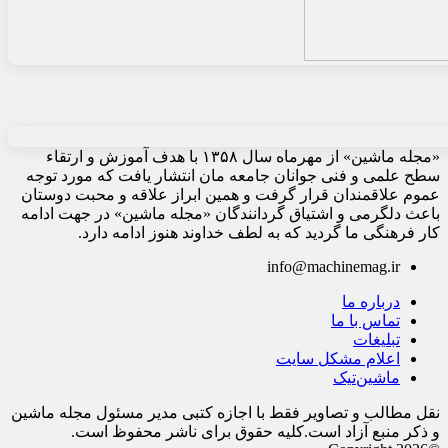
«مجله ماشین» از مهرماه سال ۱۳۵۸ با هدف آموزش و ارتقاء
سطح علمی و فنی جوانان جامعه مان انتشار یافت که مورد توجه
عموم علاقمندان قرار گرفت و همین ابراز علاقه و محبت دوستان
باعث دلگرمی و اشتیاق گردانندگان «مجله ماشین» در جهت ادامه
کار فرهنگی ما گردید که به لطف خداوند هنوز ادامه دارد.
info@machinemag.ir
درباره ما
تماس با ما
تبلیغات
اعلام مشکل سایت
ماشین‌تیک
نقل مطالب و تصاویر فقط با اجازه کتبی مدیر مسئول مجله ماشین
و ذکر منبع آزاد است.کلیه حقوق برای ناشر محفوظ است.