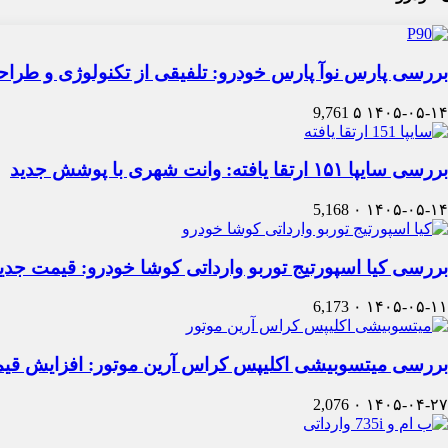
بررسی پارس نوآ پارس خودرو: تلفیقی از تکنولوژی و طرا
9,761
۵
۱۴۰۵-۰۵-۱۴
بررسی سایپا ۱۵۱ ارتقا یافته: وانت شهری با پوشش جدید
5,168
۰
۱۴۰۵-۰۵-۱۴
بررسی کیا اسپورتیج توربو وارداتی کوشا خودرو: قیمت جدی
6,173
۰
۱۴۰۵-۰۵-۱۱
بررسی میتسوبیشی اکلیپس کراس آرین موتور: افزایش قی
2,076
۰
۱۴۰۵-۰۴-۲۷