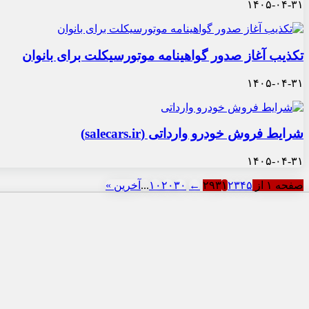
۱۴۰۵-۰۴-۳۱
تکذیب آغاز صدور گواهینامه موتورسیکلت برای بانوان
۱۴۰۵-۰۴-۳۱
شرایط فروش خودرو وارداتی (salecars.ir)
۱۴۰۵-۰۴-۳۱
صفحه ۱ از ۲۹۳
۵
۴
۳
۲
۱
←
۳۰
۲۰
۱۰
...
آخرین »