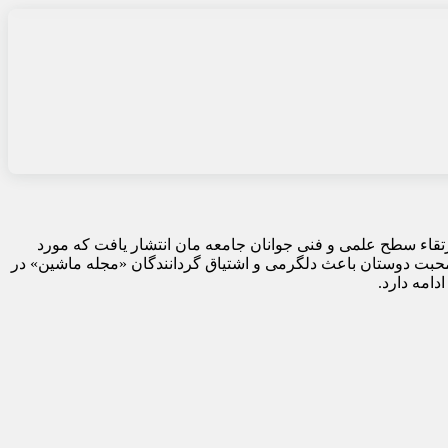
ل ۱۳۵۸ با هدف آموزش و ارتقاء سطح علمی و فنی جوانان جامعه مان انتشار یافت که مورد
محبت دوستان باعث دلگرمی و اشتیاق گردانندگان «مجله ماشین» در
دامه دارد.