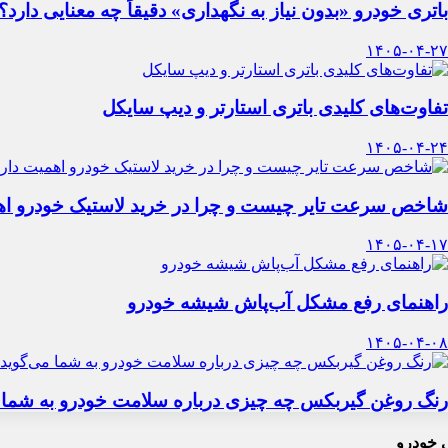
باتری خودرو «بدون نیاز به نگهداری» دقیقاً چه معنایی دارد؟
۱۴۰۵-۰۴-۲۷
تفاوت‌های کلیدی باتری استارتر و دیپ سایکل
۱۴۰۵-۰۴-۲۴
شاخص سرعت تایر چیست و چرا در خرید لاستیک خودرو اه
۱۴۰۵-۰۴-۱۷
راهنمای رفع مشکل آب‌پاش شیشه خودرو
۱۴۰۵-۰۴-۰۸
رنگ روغن گیربکس چه چیزی درباره سلامت خودرو به شما 
 خودرو