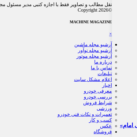
نقل مطالب و تصاویر فقط با اجازه کتبی مدیر مسئول مج
©Copyright 2026
MACHINE MAGAZINE
×
آرشیو مجله ماشین
آرشیو مجله نوآور
آرشیو مجله موتور
درباره ما
تماس با ما
تبلیغات
اعلام مشکل سایت
اخبار
معرفی خودرو
بررسی خودرو
شرایط فروش
ورزشی
تعمیرات و نکات فنی خودرو
کسب و کار
عکس
فروشگاه