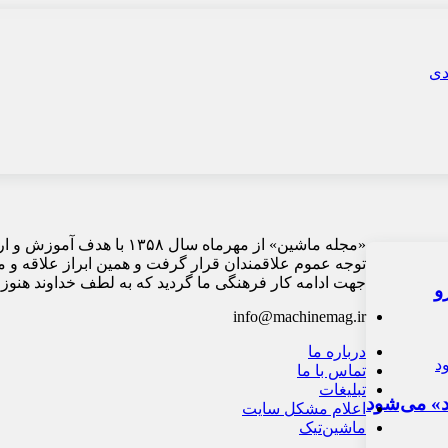
«مجله ماشین» از مهرماه سا
توجه عموم علاقمندان قرار گرفت و همین ابراز علاقه و 
جهت ادامه کار فرهنگی ما گردید که به لطف خداوند هنوز ا
و
info@machinemag.ir
درباره ما
تماس با ما
تبلیغات
د» می‌شود
اعلام مشکل سایت
ماشین‌تیک