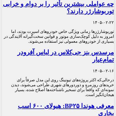
چه عواملی بیشترین تأثیر را بر دوام و خرابی
توربوشارژر دارند؟
۱۴۰۵-۰۲-۲۲
توربوشارژرها زمانی ویژگی خاص خودروهای اسپرت بودند، اما
امروز به دلیل کوچک‌سازی موتور و قوانین سخت‌گیرانه آلایندگی در
بسیاری از خودروهای معمولی نیز استفاده می‌شوند.
مرسدس بنز جی‌کلاس در لباس آفرودر
تمام‌عیار
۱۴۰۵-۰۲-۱۶
درحالی‌که اکثر پروژه‌های تیونینگ روی این مدل صرفاً برای
خریدهای روزمره و دوردورهای شهری طراحی می‌شوند، دیدن
نمونه‌ای که واقعاً برای تسخیر ناشناخته‌ها اصلاح شده، بسیار
هیجان‌انگیز است.
معرفی هوندا BP۲۵: هیولای ۶۰۰ اسب
بخاری