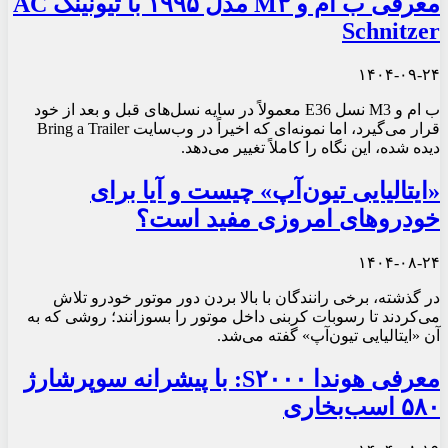
معرفی ب ام‌ و M۳ مدل ۱۹۹۵ با تیونینگ AC
Schnitzer
۱۴۰۴-۰۹-۲۴
ب ام‌ و M3 نسل E36 معمولاً در سایه نسل‌های قبل و بعد از خود
قرار می‌گیرد، اما نمونه‌ای که اخیراً در وب‌سایت Bring a Trailer
دیده شده، این نگاه را کاملاً تغییر می‌دهد.
«ایتالیایی تیون‌آپ» چیست و آیا برای
خودروهای امروزی مفید است؟
۱۴۰۴-۰۸-۲۴
در گذشته، برخی رانندگان با بالا بردن دور موتور خودرو تلاش
می‌کردند تا رسوبات کربنی داخل موتور را بسوزانند؛ روشی که به
آن «ایتالیایی تیون‌آپ» گفته می‌شد.
معرفی هوندا S۲۰۰۰: با پیشرانه سوپرشارژ
۵۸۰ اسب‌بخاری