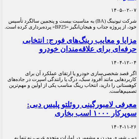
۱۴۰۵-۰۲-۰۷
شرکت تیونینگ (BA) به مناسبت بیست و پنجمین سالگرد تأسیس
خود، از پروژه جذاب و هیجان‌انگیز «BP25» پرده‌برداری کرده است.
مزایا و معایب رینگ‌های فورج: انتخابی
حرفه‌ای برای علاقه‌مندان خودرو
۱۴۰۴-۱۲-۰۴
اگر قصد شخصی‌سازی خودرو یا ارتقای عملکرد آن برای
کاربردهایی مانند آفرود سبک، درگ یا رانندگی اسپرت در جاده‌های
کوهستانی را دارید، انتخاب رینگ مناسب یکی از اولین و مهم‌ترین
تصمیم‌هاست.
معرفی لامبورگینی روئلتو پلیس دبی:
سوپرکار ۱۰۰۰ اسب بخاری
۱۴۰۴-۱۱-۲۶
دبی، شهری مدرن و مشهور در امارات متحده عربی، نه تنها به