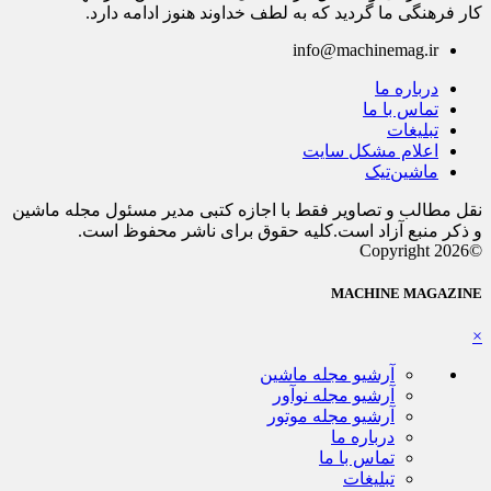
کار فرهنگی ما گردید که به لطف خداوند هنوز ادامه دارد.
info@machinemag.ir
درباره ما
تماس با ما
تبلیغات
اعلام مشکل سایت
ماشین‌تیک
نقل مطالب و تصاویر فقط با اجازه کتبی مدیر مسئول مجله ماشین
و ذکر منبع آزاد است.کلیه حقوق برای ناشر محفوظ است.
©Copyright 2026
MACHINE MAGAZINE
×
آرشیو مجله ماشین
آرشیو مجله نوآور
آرشیو مجله موتور
درباره ما
تماس با ما
تبلیغات