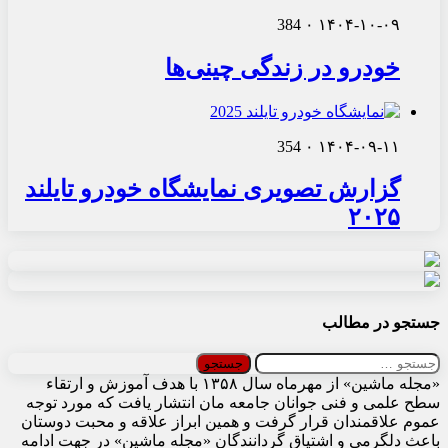
384
۰
۱۴۰۴-۱۰-۰۹
خودرو در زندگی چینی‌ها
354
۰
۱۴۰۴-۰۹-۱۱
گزارش تصویری نمایشگاه خودرو تایلند
۲۰۲۵
جستجو در مطالب
جستجو
برای:
«مجله ماشین» از مهرماه سال ۱۳۵۸ با هدف آموزش و ارتقاء
سطح علمی و فنی جوانان جامعه مان انتشار یافت که مورد توجه
عموم علاقمندان قرار گرفت و همین ابراز علاقه و محبت دوستان
باعث دلگرمی و اشتیاق گردانندگان «مجله ماشین» در جهت ادامه