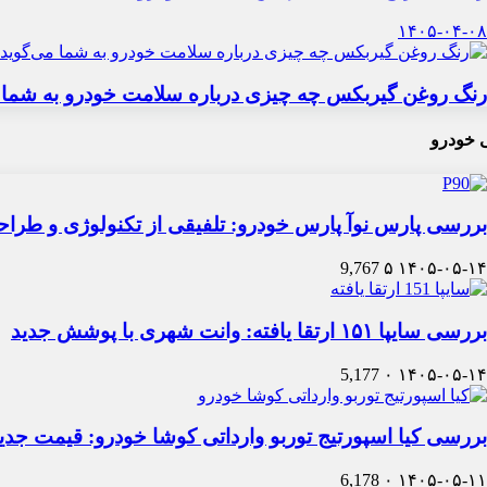
۱۴۰۵-۰۴-۰۸
رنگ روغن گیربکس چه چیزی درباره سلامت خودرو به شما 
 خودرو
بررسی پارس نوآ پارس خودرو: تلفیقی از تکنولوژی و طرا
9,767
۵
۱۴۰۵-۰۵-۱۴
بررسی سایپا ۱۵۱ ارتقا یافته: وانت شهری با پوشش جدید
5,177
۰
۱۴۰۵-۰۵-۱۴
بررسی کیا اسپورتیج توربو وارداتی کوشا خودرو: قیمت جدی
6,178
۰
۱۴۰۵-۰۵-۱۱