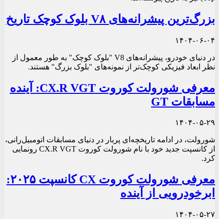
بزرگ‌ترین پیشرانه‌های V۸ بلوک کوچک تاریخ
۱۴۰۴-۰۶-۰۴
در دنیای خودرو، پیشرانه‌های V8 "بلوک کوچک" به طور معمول از
نظر ابعاد فیزیکی کوچک‌تر از نمونه‌های "بلوک بزرگ" هستند.
معرفی شورولت کوروت CX.R VGT: آینده
مسابقات GT
۱۴۰۴-۰۵-۲۹
شورولت، در ادامه تاریخچه‌ای پربار در دنیای مسابقات اتومبیل‌رانی،
از کانسپت جدید خود با نام شورولت کوروت CX.R VGT رونمایی
کرد.
معرفی شورولت کوروت CX کانسپت ۲۰۲۵:
ابرخودرویی از آینده
۱۴۰۴-۰۵-۲۷