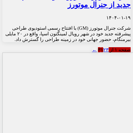
جدید از جنرال موتورز
۱۴۰۴-۰۱-۱۹
شرکت جنرال موتورز (GM) با افتتاح رسمی استودیوی طراحی
پیشرفته جدید خود در شهر رویال لمینگتون اسپا، واقع در ۲۰ مایلی
بیرمنگام، حضور جهانی خود در زمینه طراحی را گسترش داد.
صفحه ۱ از ۳
۳
۲
۱
←