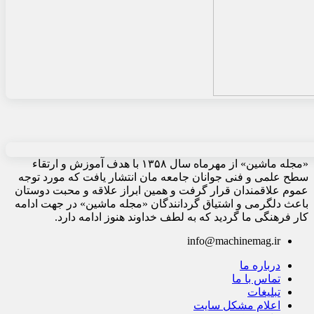
«مجله ماشین» از مهرماه سال ۱۳۵۸ با هدف آموزش و ارتقاء
سطح علمی و فنی جوانان جامعه مان انتشار یافت که مورد توجه
عموم علاقمندان قرار گرفت و همین ابراز علاقه و محبت دوستان
باعث دلگرمی و اشتیاق گردانندگان «مجله ماشین» در جهت ادامه
کار فرهنگی ما گردید که به لطف خداوند هنوز ادامه دارد.
info@machinemag.ir
درباره ما
تماس با ما
تبلیغات
اعلام مشکل سایت