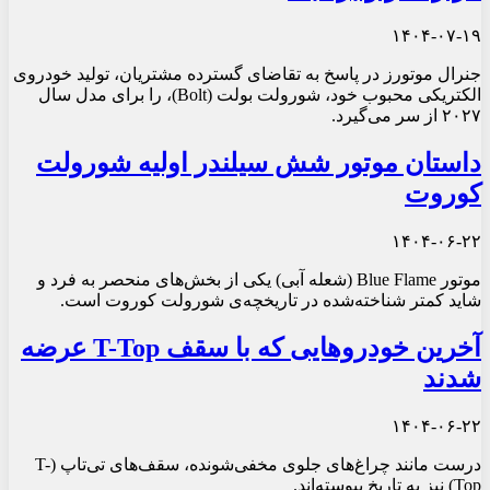
۱۴۰۴-۰۷-۱۹
جنرال موتورز در پاسخ به تقاضای گسترده مشتریان، تولید خودروی
الکتریکی محبوب خود، شورولت بولت (Bolt)، را برای مدل سال
۲۰۲۷ از سر می‌گیرد.
داستان موتور شش سیلندر اولیه شورولت
کوروت
۱۴۰۴-۰۶-۲۲
موتور Blue Flame (شعله آبی) یکی از بخش‌های منحصر به فرد و
شاید کمتر شناخته‌شده در تاریخچه‌ی شورولت کوروت است.
آخرین خودروهایی که با سقف T-Top عرضه
شدند
۱۴۰۴-۰۶-۲۲
درست مانند چراغ‌های جلوی مخفی‌شونده، سقف‌های تی‌تاپ (T-
Top) نیز به تاریخ پیوسته‌اند.