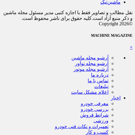
ماشین‌تیک
نقل مطالب و تصاویر فقط با اجازه کتبی مدیر مسئول مجله ماشین
و ذکر منبع آزاد است.کلیه حقوق برای ناشر محفوظ است.
©Copyright 2026
MACHINE MAGAZINE
×
آرشیو مجله ماشین
آرشیو مجله نوآور
آرشیو مجله موتور
درباره ما
تماس با ما
تبلیغات
اعلام مشکل سایت
اخبار
معرفی خودرو
بررسی خودرو
شرایط فروش
ورزشی
تعمیرات و نکات فنی خودرو
کسب و کار