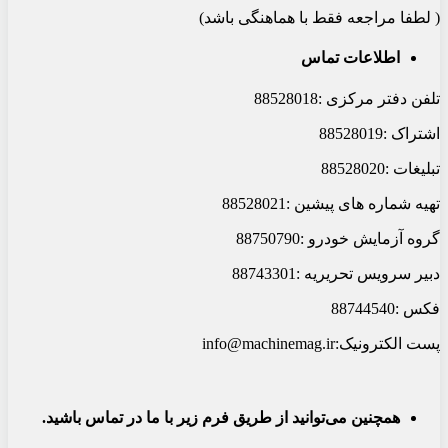
( لطفا مراجعه فقط با هماهنگی باشد)
اطلاعات تماس
تلفن دفتر مرکزی :88528018
اشتراک :88528019
تبلیغات :88528020
تهیه شماره های پیشین :88528021
گروه آزمایش خودرو :88750790
دبیر سرویس تحریریه :88743301
فکس :88744540
پست الکترونیک:
info@machinemag.ir
همچنین می‌توانید از طریق فرم زیر با ما در تماس باشید.