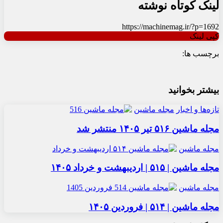
لینک کوتاه نوشته
https://machinemag.ir/?p=1692
کپی لینک
برچسب ها:
بیشتر بخوانید
تازه‌ها و اخبار
مجله ماشین
مجله ماشین ۵۱۶ تیر ۱۴۰۵ منتشر شد
مجله ماشین
مجله ماشین | ۵۱۵ | اردیبهشت و خرداد ۱۴۰۵
مجله ماشین
مجله ماشین | ۵۱۴ | فروردین ۱۴۰۵