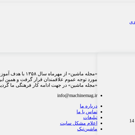
«مجله ماشین» از م
مورد توجه عموم علاقمندان قرار گرفت و همین ابر
«مجله ماشین» در جهت ادامه کار فرهنگی ما گردید 
info@machinemag.ir
درباره ما
تماس با ما
تبلیغات
اعلام مشکل سایت
ماشین‌تیک