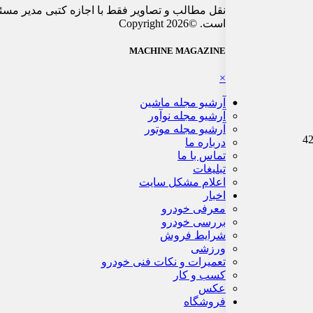
نقل مطالب و تصاویر فقط با اجازه کتبی مدیر مسئ
است. ©Copyright 2026
MACHINE MAGAZINE
×
آرشیو مجله ماشین
آرشیو مجله نوآور
آرشیو مجله موتور
درباره ما
تماس با ما
تبلیغات
اعلام مشکل سایت
اخبار
معرفی خودرو
بررسی خودرو
شرایط فروش
ورزشی
تعمیرات و نکات فنی خودرو
کسب و کار
عکس
فروشگاه