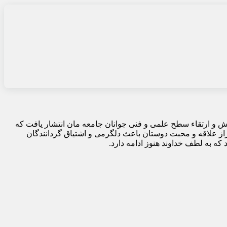
هرماه سال ۱۳۵۸ با هدف آموزش و ارتقاء سطح علمی و فنی جوانان جامعه مان انتشار یافت که
از علاقه و محبت دوستان باعث دلگرمی و اشتیاق گردانندگان
که به لطف خداوند هنوز ادامه دارد.