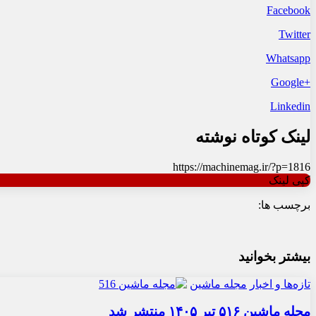
Facebook
Twitter
Whatsapp
+Google
Linkedin
لینک کوتاه نوشته
https://machinemag.ir/?p=1816
کپی لینک
برچسب ها:
بیشتر بخوانید
تازه‌ها و اخبار
مجله ماشین
مجله ماشین ۵۱۶ تیر ۱۴۰۵ منتشر شد