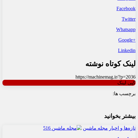
Facebook
Twitter
Whatsapp
+Google
Linkedin
لینک کوتاه نوشته
https://machinemag.ir/?p=2036
کپی لینک
برچسب ها:
بیشتر بخوانید
تازه‌ها و اخبار
مجله ماشین