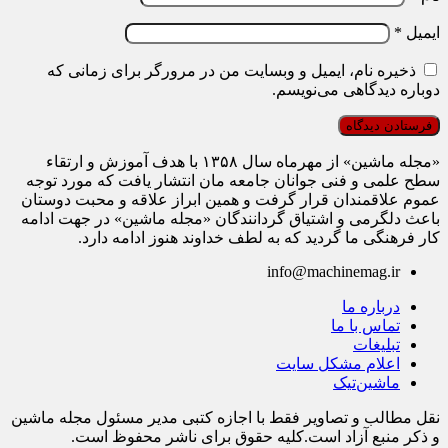
ایمیل
*
ذخیره نام، ایمیل و وبسایت من در مرورگر برای زمانی که
دوباره دیدگاهی می‌نویسم.
«مجله ماشین» از مهرماه سال ۱۳۵۸ با هدف آموزش و ارتقاء
سطح علمی و فنی جوانان جامعه مان انتشار یافت که مورد توجه
عموم علاقمندان قرار گرفت و همین ابراز علاقه و محبت دوستان
باعث دلگرمی و اشتیاق گردانندگان «مجله ماشین» در جهت ادامه
کار فرهنگی ما گردید که به لطف خداوند هنوز ادامه دارد.
info@machinemag.ir
درباره ما
تماس با ما
تبلیغات
اعلام مشکل سایت
ماشین‌تیک
نقل مطالب و تصاویر فقط با اجازه کتبی مدیر مسئول مجله ماشین
و ذکر منبع آزاد است.کلیه حقوق برای ناشر محفوظ است.