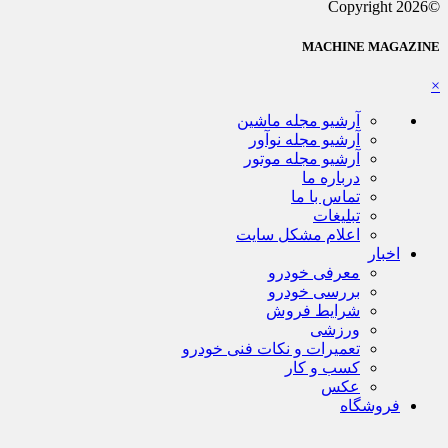
©Copyright 2026
MACHINE MAGAZINE
×
آرشیو مجله ماشین
آرشیو مجله نوآور
آرشیو مجله موتور
درباره ما
تماس با ما
تبلیغات
اعلام مشکل سایت
اخبار
معرفی خودرو
بررسی خودرو
شرایط فروش
ورزشی
تعمیرات و نکات فنی خودرو
کسب و کار
عکس
فروشگاه