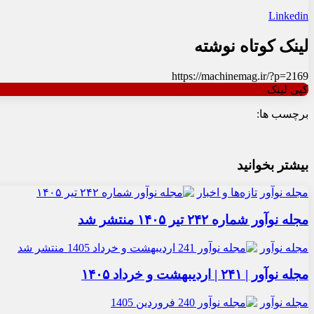
Linkedin
لینک کوتاه نوشته
https://machinemag.ir/?p=2169
کپی لینک
برچسب ها:
بیشتر بخوانید
مجله نوآور
تازه‌ها و اخبار
مجله نوآور شماره ۲۴۲ تیر ۱۴۰۵ منتشر شد
مجله نوآور
مجله نوآور | ۲۴۱ | اردیبهشت و خرداد ۱۴۰۵
مجله نوآور