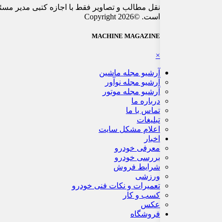
نقل مطالب و تصاویر فقط با اجازه کتبی مدیر مسئ
است. ©Copyright 2026
MACHINE MAGAZINE
×
آرشیو مجله ماشین
آرشیو مجله نوآور
آرشیو مجله موتور
درباره ما
تماس با ما
تبلیغات
اعلام مشکل سایت
اخبار
معرفی خودرو
بررسی خودرو
شرایط فروش
ورزشی
تعمیرات و نکات فنی خودرو
کسب و کار
عکس
فروشگاه