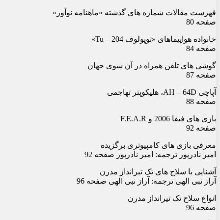
فهرست مقالات شماره های گذشته «ماهنامه نوآور»
صفحه 80
خانواده هواپیماهای «توپولوف Tu – 204»
صفحه 84
گوشی های تلفن همراه در آن سوی جهان
صفحه 87
آپاچی AH – 64D، هلیکوپتر تهاجمی
صفحه 88
بازی های فیفا 2006 و F.E.A.R
صفحه 92
معرفی بازی های کامپیوتری برگزیده
امیر نادرپور ترجمه: امیر نادرپور صفحه 92
آشنایی با سلاح های تک تیرانداز مدرن
آراز نبی الهی ترجمه: آراز نبی الهی صفحه 96
انواع سلاح تک تیرانداز مدرن
صفحه 96