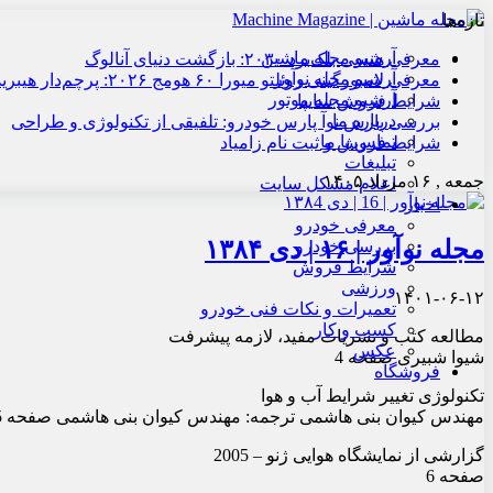
تازه‌ها
آرشیو مجله ماشین
معرفی هنسی بلک‌برد ۲۰۳۰: بازگشت دنیای آنالوگ
آرشیو مجله نوآور
معرفی لامبورگینی روئلتو میورا ۶۰ هومج ۲۰۲۶: پرچم‌دار هیبریدی
آرشیو مجله موتور
شرایط فروش سایپا
درباره ما
بررسی پارس نوآ پارس خودرو: تلفیقی از تکنولوژی و طراحی
تماس با ما
شرایط فروش و ثبت نام زامیاد
تبلیغات
جمعه , ۱۶ مرداد ۱۴۰۵
اعلام مشکل سایت
اخبار
معرفی خودرو
مجله نوآور | ۱۶ | دی ۱۳۸۴
بررسی خودرو
شرایط فروش
ورزشی
۱۴۰۱-۰۶-۱۲
تعمیرات و نکات فنی خودرو
کسب و کار
مطالعه کتب و نشریات مفید، لازمه پیشرفت
عکس
شیوا شبیری صفحه 4
فروشگاه
تکنولوژی تغییر شرایط آب و هوا
مهندس کیوان بنی هاشمی ترجمه: مهندس کیوان بنی هاشمی صفحه 5
گزارشی از نمایشگاه هوایی ژنو – 2005
صفحه 6