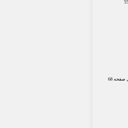
فحه 68