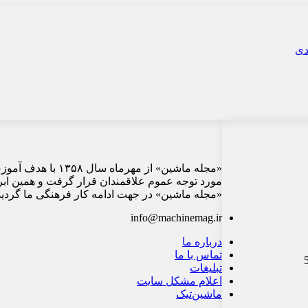
«مجله ماشین» از م
مورد توجه عموم علاقمندان قرار گرفت و همین ابر
«مجله ماشین» در جهت ادامه کار فرهنگی ما گردید 
info@machinemag.ir
درباره ما
تماس با ما
تبلیغات
اعلام مشکل سایت
ماشین‌تیک