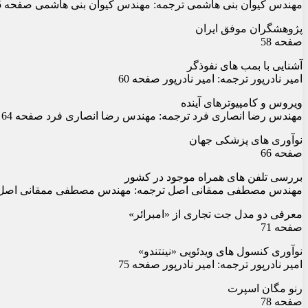
مهندس کیوان بنی هاشمی ترجمه: مهندس کیوان بنی هاشمی صفحه 55
پژوهشگران موفق ایران
صفحه 58
آشنایی با بمب های نفوذگر
امیر نادرپور ترجمه: امیر نادرپور صفحه 60
ویروس و کامپیوترهای آینده
مهندس رضا انصاری فرد ترجمه: مهندس رضا انصاری فرد صفحه 64
نوآوری های پزشکی جهان
صفحه 66
بررسی تلفن های همراه موجود در کشور
مهندس مصطفی ممقانی اصل ترجمه: مهندس مصطفی ممقانی اصل ص
معرفی دو مدل جت تجاری از «امبرائر»
صفحه 71
نوآوری کنسول های ویدئویی «نینتندو»
امیر نادرپور ترجمه: امیر نادرپور صفحه 75
رنو مگان اسپرت
صفحه 78