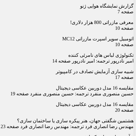
گزارش نمایشگاه هوایی ژنو
صفحه 7
معرفی مازراتی 800 هزار دلاری!
صفحه 10
اتومبیل سوپر اسپرت مازراتی MC12
صفحه 10
تکنولوژی لباس های نامرئی کننده
امیر نادرپور ترجمه: امیر نادرپور صفحه 14
شبیه سازی آزمایش تصادف در کامپیوتر
صفحه 17
مقایسه 16 مدل دوربین عکاسی دیجیتال
حسین منصوری منفرد ترجمه: حسین منصوری منفرد صفحه 19
مقایسه 16 مدل دوربین عکاسی دیجیتال
صفحه 20
هشتمین شگفتی جهان، هنر پیکره سازی یا ساختمان سازی؟
مهندس رضا انصاری فرد ترجمه: مهندس رضا انصاری فرد صفحه 23