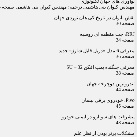
نوآوری های جهان تکنولوژی
مهندس کیوان بنی هاشمی ترجمه: مهندس کیوان بنی هاشمی صفحه 26
نقش بانوان در تاریخ کی هان نوردی جهان
صفحه 30
RRJ، جت منطقه ای روسیه
صفحه 34
معرفی 6 مدل «دریل قابل شارژ» جدید
صفحه 36
معرفی جنگنده بمب افکن SU – 32
صفحه 38
تندروترین دوچرخه جهان
صفحه 44
Pivo، خودروی برقی نیسان
صفحه 45
پیشرفت های سوبارو در ایمنی خودرو
صفحه 48
مشکلات برتر بودن از نظر علم