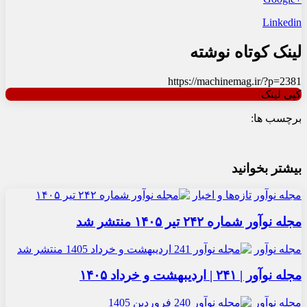
Linkedin
لینک کوتاه نوشته
https://machinemag.ir/?p=2381
کپی لینک
برچسب ها:
بیشتر بخوانید
مجله نوآور
تازه‌ها و اخبار
مجله نوآور شماره ۲۴۲ تیر ۱۴۰۵ منتشر شد
مجله نوآور
مجله نوآور | ۲۴۱ | اردیبهشت و خرداد ۱۴۰۵
مجله نوآور