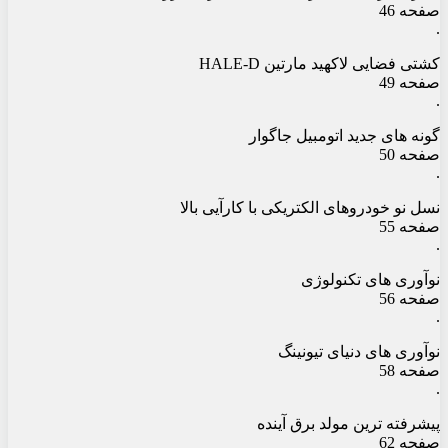
صفحه 46
.
کشتی فضایی لاکهید مارتین HALE-D
صفحه 49
.
گونه های جدید اتومبیل جاگوار
صفحه 50
.
نسل نو خودروهای الکتریکی با کارآیی بالا
صفحه 55
.
نوآوری های تکنولوژی
صفحه 56
.
نوآوری های دنیای تیونینگ
صفحه 58
.
پیشرفته ترین مولد برق آینده
صفحه 62