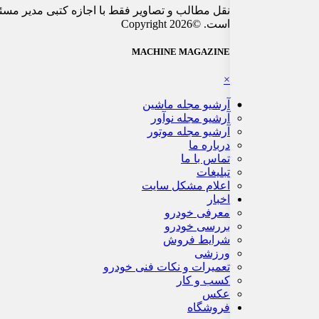
نقل مطالب و تصاویر فقط با اجازه کتبی مدیر مسئ
است. ©Copyright 2026
MACHINE MAGAZINE
×
آرشیو مجله ماشین
آرشیو مجله نوآور
آرشیو مجله موتور
درباره ما
تماس با ما
تبلیغات
اعلام مشکل سایت
اخبار
معرفی خودرو
بررسی خودرو
شرایط فروش
ورزشی
تعمیرات و نکات فنی خودرو
کسب و کار
عکس
فروشگاه