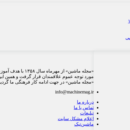
«مجله ماشین» از م
مورد توجه عموم علاقمندان قرار گرفت و همین ابر
«مجله ماشین» در جهت ادامه کار فرهنگی ما گردید 
info@machinemag.ir
درباره ما
تماس با ما
تبلیغات
اعلام مشکل سایت
ماشین‌تیک