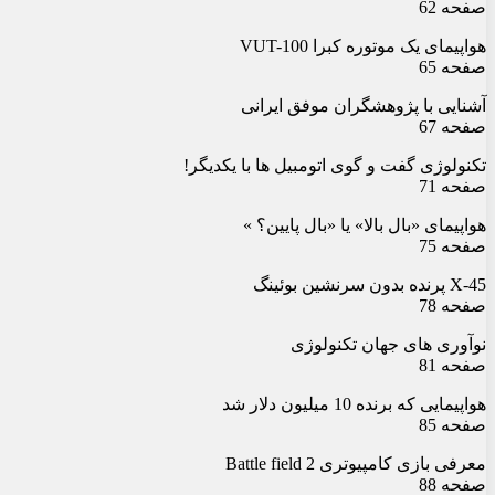
صفحه 62
هواپیمای یک موتوره کبرا VUT-100
صفحه 65
آشنایی با پژوهشگران موفق ایرانی
صفحه 67
تکنولوژی گفت و گوی اتومبیل ها با یکدیگر!
صفحه 71
هواپیمای «بال بالا» یا «بال پایین؟ »
صفحه 75
X-45 پرنده بدون سرنشین بوئینگ
صفحه 78
نوآوری های جهان تکنولوژی
صفحه 81
هواپیمایی که برنده 10 میلیون دلار شد
صفحه 85
معرفی بازی کامپیوتری Battle field 2
صفحه 88