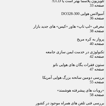
تلویزیون پلاسما بهتر است یا LCD?
صفحه 33
آمبولانس هوایی DO328-300
صفحه 36
معرفی «لپ تاپ» هاور «کیس» های جدید بازار
صفحه 38
پرواز به کره مریخ
صفحه 40
تکنولوژی در خدمت ایمن سازی جامعه
صفحه 42
ستون فقرات یگان های هوایی ناتو
صفحه 47
بررسی دومین سانحه بزرگ هوایی آمریکا
صفحه 55
«روبات های پیشرفته هوشمند»
صفحه 58
بررسی فنی تلفن های همراه موجود در کشور