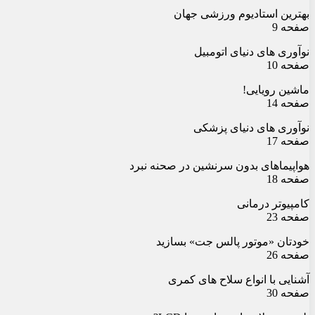
بهترین استادیوم ورزشی جهان
صفحه 9
نوآوری های دنیای اتومبیل
صفحه 10
ماشین رویایی!
صفحه 14
نوآوری های دنیای پزشکی
صفحه 17
هواپیماهای بدون سرنشین در صحنه نبرد
صفحه 18
کامپیوتر درمانی
صفحه 23
خودتان «موتور پالس جت» بسازید
صفحه 26
آشنایی با انواع سلاح های کمری
صفحه 30