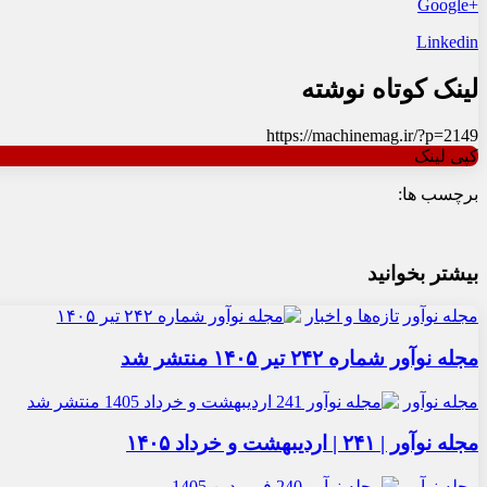
+Google
Linkedin
لینک کوتاه نوشته
https://machinemag.ir/?p=2149
کپی لینک
برچسب ها:
بیشتر بخوانید
مجله نوآور
تازه‌ها و اخبار
مجله نوآور شماره ۲۴۲ تیر ۱۴۰۵ منتشر شد
مجله نوآور
مجله نوآور | ۲۴۱ | اردیبهشت و خرداد ۱۴۰۵
مجله نوآور