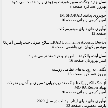
نسل جدید جنگنده سوپر هورنت به زودی وارد خدمت می شود
بهروز عساکره صفحه 8
.
خودروی پدافند IM-SHORAD
امین کرمی زنجانی صفحه 10
.
نوآوری های دنیای موتورسیکلت
صفحه 12
.
LRAD Long-range Acoustic Device سلاح صوتی جدید پلیس آمریکا
مهندس کیوان بنی هاشمی صفحه 14
.
نسل آینده بالگردها ، امن تر و هوشمند تر می شوند
امیر بهروزیان صفحه 16
.
نگاهی به روبات های نظامی روسیه
بهروز عساکره صفحه 18
.
از جنگ الکترونیک تا جنگ ضد زیردریایی / سیری بر آخرین تحولات
پهپاد MQ-9A Reaper
امین کرمی زنجانی صفحه 20
.
نوآوری های دنیای لپتاپ و تبلت در سال 2020
پارسا معصومی صفحه 22