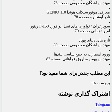
مهندس اشکان معصومی صفحه 76
.
معرفی موتورسیکلت هوندا GENIO 110
نادر اوشانره صفحه 78
.
سوپر تراک / نوآوری های نسل نو فورد F-150 رپتور
امیر دهقانی صفحه 79
.
تازه های دنیای پهپاد
مهندس اشکان معصومی صفحه 80
.
ورود اسمارت به جمع شاسی بلندها
مهندس بهمن ساروق فراهانی صفحه 82
.
این مطلب چقدر برای شما مفید بود؟
برچسب ها:
اشتراک گذاری نوشته
Telegram