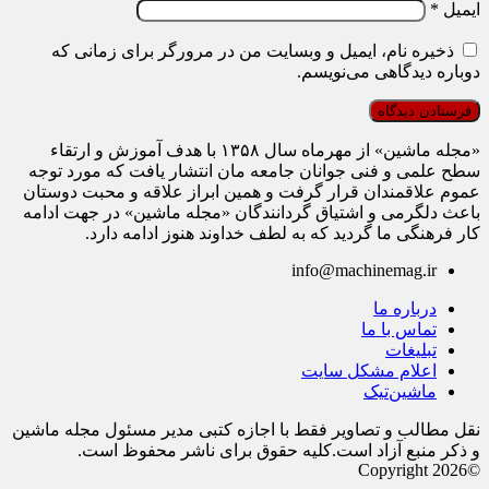
ایمیل
*
ذخیره نام، ایمیل و وبسایت من در مرورگر برای زمانی که
دوباره دیدگاهی می‌نویسم.
«مجله ماشین» از مهرماه سال ۱۳۵۸ با هدف آموزش و ارتقاء
سطح علمی و فنی جوانان جامعه مان انتشار یافت که مورد توجه
عموم علاقمندان قرار گرفت و همین ابراز علاقه و محبت دوستان
باعث دلگرمی و اشتیاق گردانندگان «مجله ماشین» در جهت ادامه
کار فرهنگی ما گردید که به لطف خداوند هنوز ادامه دارد.
info@machinemag.ir
درباره ما
تماس با ما
تبلیغات
اعلام مشکل سایت
ماشین‌تیک
نقل مطالب و تصاویر فقط با اجازه کتبی مدیر مسئول مجله ماشین
و ذکر منبع آزاد است.کلیه حقوق برای ناشر محفوظ است.
©Copyright 2026