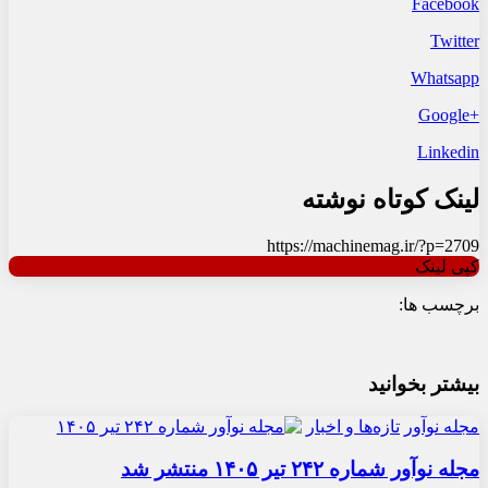
Facebook
Twitter
Whatsapp
+Google
Linkedin
لینک کوتاه نوشته
https://machinemag.ir/?p=2709
کپی لینک
برچسب ها:
بیشتر بخوانید
مجله نوآور
تازه‌ها و اخبار
مجله نوآور شماره ۲۴۲ تیر ۱۴۰۵ منتشر شد