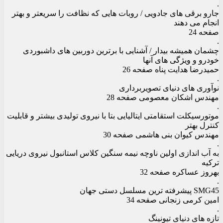
.
جارو برقی های جادویی / روبات هایی که نظافت را سریعتر و بهتر
انجام می دهند
صفحه 24
.
چشمان همیشه بیدار / آشنایی با برترین دوربین های داشبوردی
خودرو و ویژگی های آنها
حمیدرضا هدایت پناه صفحه 26
.
نوآوری های دنیای تصویربرداری
مهندس اشکان معصومی صفحه 28
.
موتورسیکلت استقامتی ایتالیایی بتا با نیروی تولیدی بیشتر و قابلیت
کنترل بهتر
مهندس کیوان بنی هاشمی صفحه 30
.
به آب اندازی اولین ناوچه نیمه سنگین کلاس استانبول نیروی دریایی
ترکیه
بهروز عساکره صفحه 32
.
SMG45 پیشرفته ترین مسلسل دستی جهان
امین کرمی زنجانی صفحه 34
.
تازه های دنیای تیونینگ