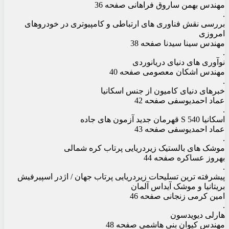
مهندس بهمن ساروق فراهانی صفحه 36
.
بررسی نقش فناوری های ارتباطی و کامپیوتری در خودروهای
امروزی
مهندس سینا سیدنا صفحه 38
.
نوآوری های دنیای دریانوردی
مهندس اشکان معصومی صفحه 40
.
خبرهای دنیای کامیون از جنس اسکانیا
عماد احمدیوسفی صفحه 42
.
اسکانیا 540 S قهرمان جدید آزمون های جاده
عماد احمدیوسفی صفحه 43
.
موشک های بالستیک زیردریایی پرتاب کره شمالی
بهروز عساکره صفحه 44
.
پیشرفته ترین تسلیحات زیردریایی پرتاب جهان / اژدر اسپیرفیش
بریتانیا و موشک آیداس آلمان
امین کرمی زنجانی صفحه 46
.
هارلی دیویدسون
مهندس کیوان بنی هاشمی صفحه 48