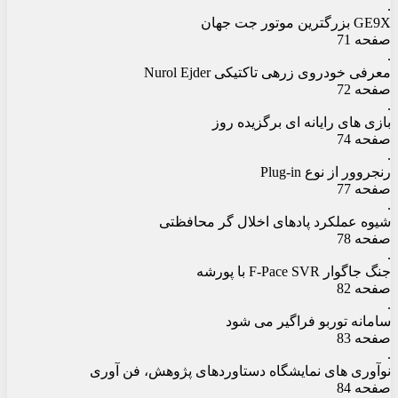
.
GE9X بزرگترین موتور جت جهان
صفحه 71
.
معرفی خودروی زرهی تاکتیکی Nurol Ejder
صفحه 72
.
بازی های رایانه ای برگزیده روز
صفحه 74
.
رنجروور از نوع Plug-in
صفحه 77
.
شیوه عملکرد پادهای اخلال گر محافظتی
صفحه 78
.
جنگ جاگوار F-Pace SVR با پورشه
صفحه 82
.
سامانه توربو فراگیر می شود
صفحه 83
.
نوآوری های نمایشگاه دستاوردهای پژوهش، فن آوری
صفحه 84