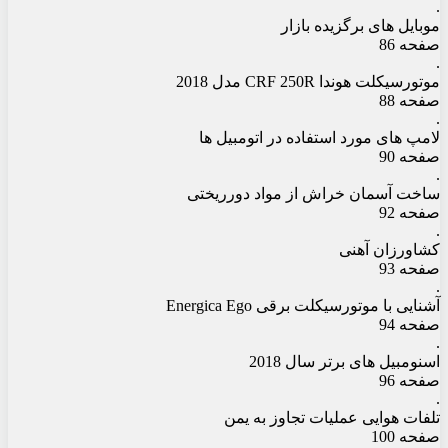
.
موبایل های برگزیده بازار
صفحه 86
.
موتورسیکلت هوندا CRF 250R مدل 2018
صفحه 88
.
لامپ های مورد استفاده در اتومبیل ها
صفحه 90
.
ساخت آسمان خراش از مواد دورریختی
صفحه 92
.
کشاورزان آهنی
صفحه 93
.
آشنایی با موتورسیکلت برقی Energica Ego
صفحه 94
.
اسنومبیل های برتر سال 2018
صفحه 96
.
تلفات هوایی عملیات تجاوز به یمن
صفحه 100