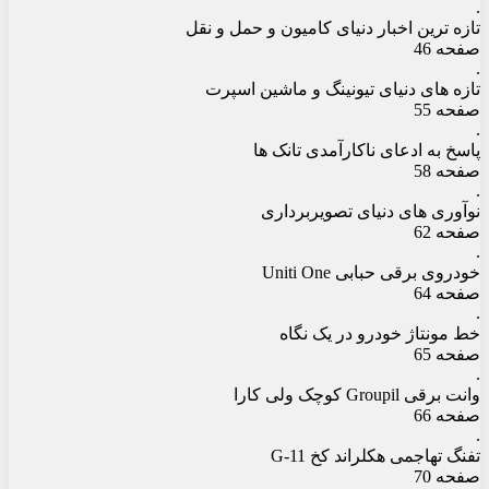
.
تازه ترین اخبار دنیای کامیون و حمل و نقل
صفحه 46
.
تازه های دنیای تیونینگ و ماشین اسپرت
صفحه 55
.
پاسخ به ادعای ناکارآمدی تانک ها
صفحه 58
.
نوآوری های دنیای تصویربرداری
صفحه 62
.
خودروی برقی حبابی Uniti One
صفحه 64
.
خط مونتاژ خودرو در یک نگاه
صفحه 65
.
وانت برقی Groupil کوچک ولی کارا
صفحه 66
.
تفنگ تهاجمی هکلراند کخ G-11
صفحه 70