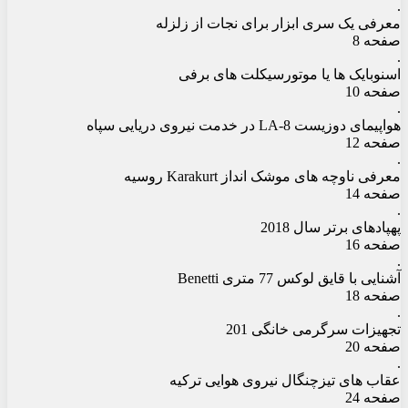
.
معرفی یک سری ابزار برای نجات از زلزله
صفحه 8
.
اسنوبایک ها یا موتورسیکلت های برفی
صفحه 10
.
هواپیمای دوزیست LA-8 در خدمت نیروی دریایی سپاه
صفحه 12
.
معرفی ناوچه های موشک انداز Karakurt روسیه
صفحه 14
.
پهپادهای برتر سال 2018
صفحه 16
.
آشنایی با قایق لوکس 77 متری Benetti
صفحه 18
.
تجهیزات سرگرمی خانگی 201
صفحه 20
.
عقاب های تیزچنگال نیروی هوایی ترکیه
صفحه 24