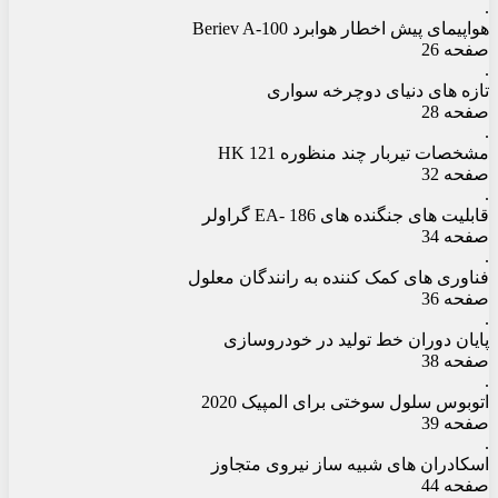
.
هواپیمای پیش اخطار هوابرد Beriev A-100
صفحه 26
.
تازه های دنیای دوچرخه سواری
صفحه 28
.
مشخصات تیربار چند منظوره HK 121
صفحه 32
.
قابلیت های جنگنده های EA- 186 گراولر
صفحه 34
.
فناوری های کمک کننده به رانندگان معلول
صفحه 36
.
پایان دوران خط تولید در خودروسازی
صفحه 38
.
اتوبوس سلول سوختی برای المپیک 2020
صفحه 39
.
اسکادران های شبیه ساز نیروی متجاوز
صفحه 44