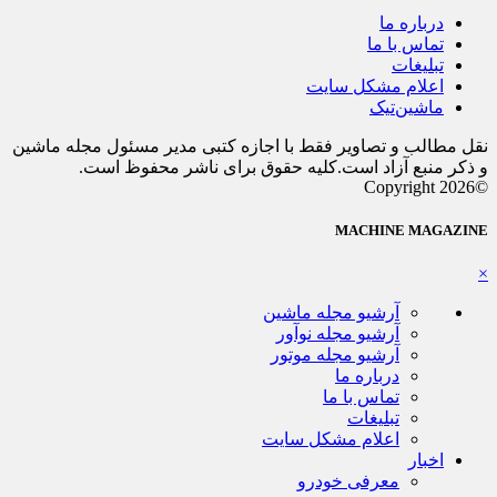
درباره ما
تماس با ما
تبلیغات
اعلام مشکل سایت
ماشین‌تیک
نقل مطالب و تصاویر فقط با اجازه کتبی مدیر مسئول مجله ماشین
و ذکر منبع آزاد است.کلیه حقوق برای ناشر محفوظ است.
©Copyright 2026
MACHINE MAGAZINE
×
آرشیو مجله ماشین
آرشیو مجله نوآور
آرشیو مجله موتور
درباره ما
تماس با ما
تبلیغات
اعلام مشکل سایت
اخبار
معرفی خودرو