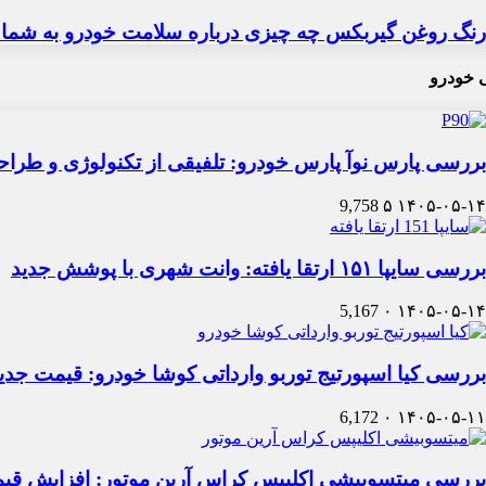
رنگ روغن گیربکس چه چیزی درباره سلامت خودرو به شما 
 خودرو
بررسی پارس نوآ پارس خودرو: تلفیقی از تکنولوژی و طرا
9,758
۵
۱۴۰۵-۰۵-۱۴
بررسی سایپا ۱۵۱ ارتقا یافته: وانت شهری با پوشش جدید
5,167
۰
۱۴۰۵-۰۵-۱۴
بررسی کیا اسپورتیج توربو وارداتی کوشا خودرو: قیمت جدی
6,172
۰
۱۴۰۵-۰۵-۱۱
بررسی میتسوبیشی اکلیپس کراس آرین موتور: افزایش قی