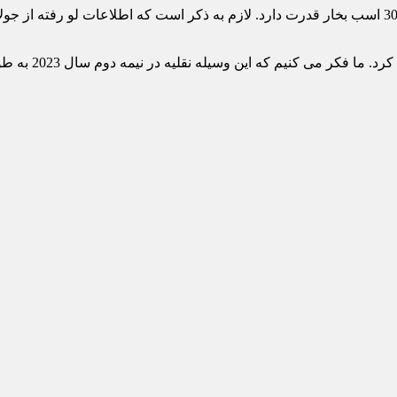
م که این وسیله نقلیه در نیمه دوم سال 2023 به طور رسمی معرفی خواهد شد.