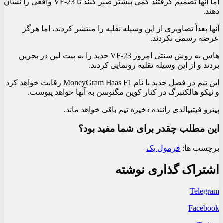
اما آنها تصمیم گرفتند کمی بیشتر صبر کنند تا VF-23 واقعی را نشان
دهند.
آنها بعداً تصاویری از این وسیله نقلیه را منتشر کردند، اما هرگز
عرضه رسمی نکردند.
هاس به روش سنتی امروز VF-23 جدید را به پیت لین در بحرین
بردند و از این وسیله نقلیه رونمایی کردند.
این تیم در فصل جدید با نام MoneyGram Haas F1 رقابت خواهد کرد
و نیکو هالکنبرگ در کنار کوین مگنوسن به آنها خواهد پیوست.
پیترو فیتیپالدی راننده ذخیره تیم باقی خواهد ماند.
این مطلب چقدر برای شما مفید بود؟
برچسب ها:
فرمول یک
اشتراک گذاری نوشته
Telegram
Facebook