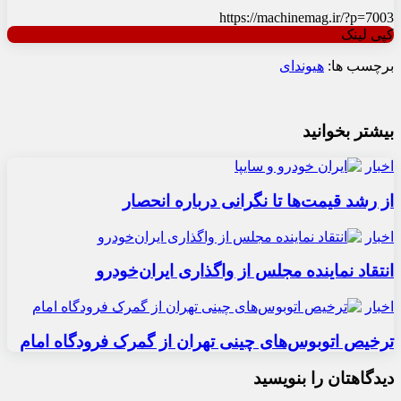
https://machinemag.ir/?p=7003
کپی لینک
برچسب ها:
هیوندای
بیشتر بخوانید
اخبار
از رشد قیمت‌ها تا نگرانی درباره انحصار
اخبار
انتقاد نماینده مجلس از واگذاری ایران‌خودرو
اخبار
ترخیص اتوبوس‌های چینی تهران از گمرک فرودگاه امام
دیدگاهتان را بنویسید