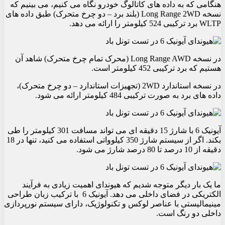
هنگامی که به داده های کاتالوگ خودرو نگاه می کنیم، می بینیم که
نسخه Long Range 2WD (بلند برد – دو چرخ متحرک) طبق داده های
WLTP برد ترکیبی 524 کیلومتر را ارائه می دهد.
در نسخه Long Range AWD (محرک تمام چرخ متحرک) شاهد آن
هستیم که برد ترکیبی 452 کیلومتر است.
در نسخه استاندارد 2WD (تجهیزات استاندارد – دو چرخ متحرک)،
داده های برد به صورت ترکیبی 484 کیلومتر ارائه می شود.
آیونیک 6 با شارژ 15 دقیقه ای می تواند مسافت 301 کیلومتر را طی
بکند. اگر از سیستم شارژ 350 کیلوواتی استفاده می کنید، تنها در 18
دقیقه از 10 درصد تا 80 درصد شارژ می شود.
ما یک بار دیگر متوجه شدیم که هیوندای اهمیت زیادی به فرآیند
الکتریکی در فضای داخلی می دهد. آیونیک 6 با ترکیب زبان طراحی
مینیمالیستی با عناصر لوکس و تکنولوژیک، دارای سیستم نورپردازی
داخلی دو رنگ است.