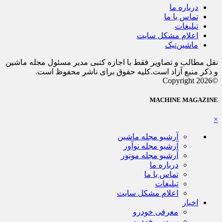
درباره ما
تماس با ما
تبلیغات
اعلام مشکل سایت
ماشین‌تیک
نقل مطالب و تصاویر فقط با اجازه کتبی مدیر مسئول مجله ماشین
و ذکر منبع آزاد است.کلیه حقوق برای ناشر محفوظ است.
©Copyright 2026
MACHINE MAGAZINE
×
آرشیو مجله ماشین
آرشیو مجله نوآور
آرشیو مجله موتور
درباره ما
تماس با ما
تبلیغات
اعلام مشکل سایت
اخبار
معرفی خودرو
بررسی خودرو