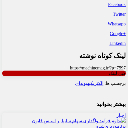
Facebook
Twitter
Whatsapp
+Google
Linkedin
لینک کوتاه نوشته
https://machinemag.ir/?p=7597
کپی لینک
برچسب ها:
الکتریکی
هیوندای
بیشتر بخوانید
اخبار