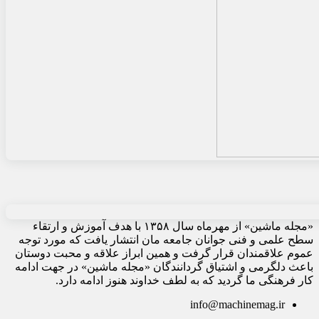
«مجله ماشین» از مهرماه سال ۱۳۵۸ با هدف آموزش و ارتقاء
سطح علمی و فنی جوانان جامعه مان انتشار یافت که مورد توجه
عموم علاقمندان قرار گرفت و همین ابراز علاقه و محبت دوستان
باعث دلگرمی و اشتیاق گردانندگان «مجله ماشین» در جهت ادامه
کار فرهنگی ما گردید که به لطف خداوند هنوز ادامه دارد.
info@machinemag.ir