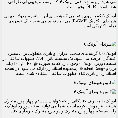
می شود. زیرساخت فنی آیونیک 6 که توسط ووهیون لی طراحی
شده است، کاملاً موفق است.
آیونیک 6 که بر روی پلتفرمی که هیوندای آن را پلتفرم مدولار جهانی
هیوندای الکتریک (E-GMP) می نامد تولید می شود و یک خودروی
تمام الکتریکی است.
آیونیک 6 با گزینه های سخت افزاری و باتری متفاوتی برای مصرف
کنندگان عرضه می شود. یک سیستم باتری 77.4 کیلووات ساعتی در
نسخه دوربرد آیونیک 6 وجود دارد که به صورت Long – Range (بلند
برد) و Standard Range (محدوده استاندارد) ارائه می شود. در نسخه
استاندارد از باتری 53.0 کیلووات ساعتی استفاده شده است.
آیونیک 6 مصرف کنندگانی را که خواهان سیستم چهار چرخ متحرک
هستند، فراموش نکرده است. شما می توانید نسخه دوربرد آیونیک 6
را با سیستم چهار چرخ متحرک و دو چرخ متحرک خریداری کنید.