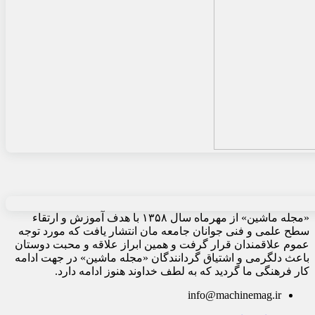
«مجله ماشین» از مهرماه سال ۱۳۵۸ با هدف آموزش و ارتقاء
سطح علمی و فنی جوانان جامعه مان انتشار یافت که مورد توجه
عموم علاقمندان قرار گرفت و همین ابراز علاقه و محبت دوستان
باعث دلگرمی و اشتیاق گردانندگان «مجله ماشین» در جهت ادامه
کار فرهنگی ما گردید که به لطف خداوند هنوز ادامه دارد.
info@machinemag.ir