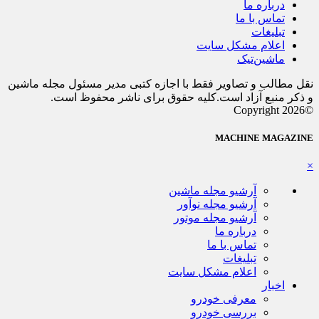
درباره ما
تماس با ما
تبلیغات
اعلام مشکل سایت
ماشین‌تیک
نقل مطالب و تصاویر فقط با اجازه کتبی مدیر مسئول مجله ماشین
و ذکر منبع آزاد است.کلیه حقوق برای ناشر محفوظ است.
©Copyright 2026
MACHINE MAGAZINE
×
آرشیو مجله ماشین
آرشیو مجله نوآور
آرشیو مجله موتور
درباره ما
تماس با ما
تبلیغات
اعلام مشکل سایت
اخبار
معرفی خودرو
بررسی خودرو