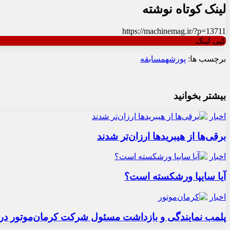
لینک کوتاه نوشته
https://machinemag.ir/?p=13711
کپی لینک
برچسب ها:
پورشه
مسابقه
بیشتر بخوانید
اخبار
برقی‌ها از هیبریدها ارزان‌تر شدند
اخبار
آیا سایپا ورشکسته است؟
اخبار
پلمب نمایندگی و بازداشت مسئول شرکت کرمان‌موتور در 