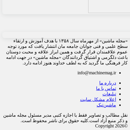
«مجله ماشین» از مهرماه سال ۱۳۵۸ با هدف آموزش و ارتقاء
سطح علمی و فنی جوانان جامعه مان انتشار یافت که مورد توجه
عموم علاقمندان قرار گرفت و همین ابراز علاقه و محبت دوستان
باعث دلگرمی و اشتیاق گردانندگان «مجله ماشین» در جهت ادامه
کار فرهنگی ما گردید که به لطف خداوند هنوز ادامه دارد.
info@machinemag.ir
درباره ما
تماس با ما
تبلیغات
اعلام مشکل سایت
ماشین‌تیک
نقل مطالب و تصاویر فقط با اجازه کتبی مدیر مسئول مجله ماشین
و ذکر منبع آزاد است.کلیه حقوق برای ناشر محفوظ است.
©Copyright 2026