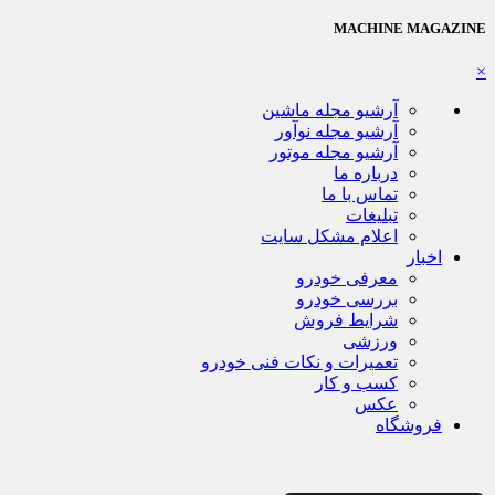
MACHINE MAGAZINE
×
آرشیو مجله ماشین
آرشیو مجله نوآور
آرشیو مجله موتور
درباره ما
تماس با ما
تبلیغات
اعلام مشکل سایت
اخبار
معرفی خودرو
بررسی خودرو
شرایط فروش
ورزشی
تعمیرات و نکات فنی خودرو
کسب و کار
عکس
فروشگاه