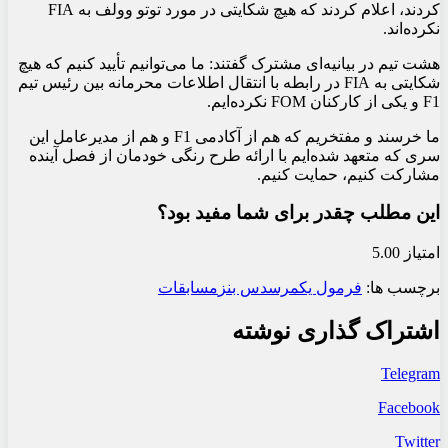
کردند، اعلام کردند که هیچ شکایتی در مورد توتو وولف به FIA
نکرده‌اند.
هشت تیم در بیانیه‌ای مشترک گفتند: ما می‌توانیم تأیید کنیم که هیچ
شکایتی به FIA در رابطه با انتقال اطلاعات محرمانه بین رئیس تیم
F1 و یکی از کارکنان FOM نکرده‌ایم.
ما خرسند و مفتخریم که هم از آکادمی F1 و هم از مدیرعامل این
سری که متعهد شده‌ایم با ارائه طرح رنگی خودمان از فصل آینده
مشارکت کنیم، حمایت کنیم.
این مطلب چقدر برای شما مفید بود؟
امتیاز 5.00
برچسب ها:
فرمول یک
مرسدس بنز
مسابقات
اشتراک گذاری نوشته
Telegram
Facebook
Twitter