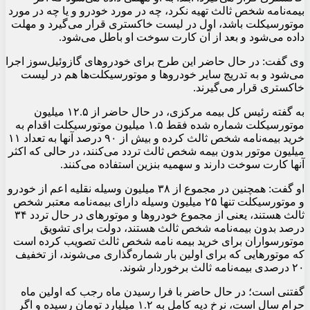
بیمه‌نامه شخص ثالث تهیه نکرد، چه در مورد خودرو و یا چه در مورد
موتورسیکلت باشد، اول در لیست خاکستری قرار می‌گیرد و مهلت
داده می‌شود و بعد از آن کارت سوخت او باطل می‌شود.
وی گفت: در حال حاضر این طرح برای خودروهای گازوئیل‌سوز اجرا
می‌شود و به تدریج سایر خودروها و موتورسیکلت‌ها هم در لیست
خاکستری قرار می‌گیرند.
به گفته رئیس کل بیمه مرکزی، در حال حاضر از ۱۲.۵ میلیون
موتورسیکلت شماره شده فقط ۱.۵ میلیون موتورسیکلت اقدام به
خرید بیمه‌نامه شخص ثالث کرده و بیش از ۹۰ درصد آنها به تعداد ۱۱
میلیون موتور بدون بیمه شخص ثالث تردد می‌کنند، در حالی که اکثر
آنها کارت سوخت دارند و سهمیه بنزین استفاده می‌کنند.
او گفت: همچنین در مجموع از ۳۸ میلیون وسیله نقلیه اعم از خودرو
و موتورسیکلت تنها ۲۵ میلیون وسیله دارای بیمه‌نامه معتبر شخص
ثالث هستند، یعنی از مجموع خودروها و موتورهای در حال تردد ۳۴
درصد بدون بیمه‌نامه شخص ثالث هستند، دولت برای تشویق
موتورسواران برای خرید بیمه نامه شخص ثالث تصویب کرده است
که موتورهایی که برای اولین بار شماره‌گذاری می‌شوند، از تخفیف
۲۰ درصدی بیمه‌نامه ثالث برخوردار شوند.
گفتنی است؛ در حال حاضر با فرا رسیدن ماه رجب که اولین ماه
حرام سال است، نرخ دیه کامل به ۱.۲ میلیارد تومان رسیده و اگر