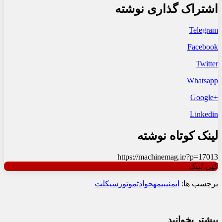
اشتراک گذاری نوشته
Telegram
Facebook
Twitter
Whatsapp
+Google
Linkedin
لینک کوتاه نوشته
https://machinemag.ir/?p=17013
کپی لینک
برچسب ها:
ایمنی
بیمه
حوادث
موتورسیکلت
بیشتر بخوانید